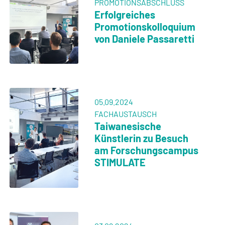
Erfolgreiches
Promotionskolloquium
von Fatima Saad
27.05.2024
WEITERBILDUNG
Innovative Fortbildung:
Medizinischer
Bildgebungskurs am
Forschungscampus
21.05.2024
SCIENCE INSIGHT