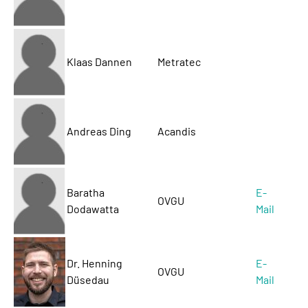
Klaas Dannen
Metratec
Andreas Ding
Acandis
Baratha
E-
OVGU
Dodawatta
Mail
Dr. Henning
E-
OVGU
Düsedau
Mail