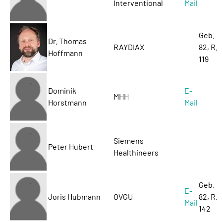
Interventional
Mail
Geb.
Dr. Thomas
RAYDIAX
82, R.
Hoffmann
119
Dominik
E-
MHH
Horstmann
Mail
Siemens
Peter Hubert
Healthineers
Geb.
E-
Joris Hubmann
OVGU
82, R.
Mail
142