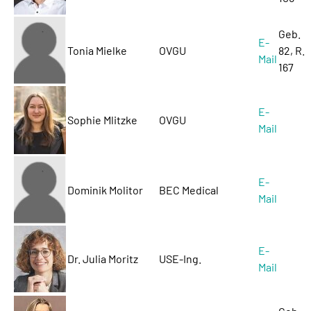
Geb.
E-
Tonia Mielke
OVGU
82, R.
Mail
167
E-
Sophie Mlitzke
OVGU
Mail
E-
Dominik Molitor
BEC Medical
Mail
E-
Dr. Julia Moritz
USE-Ing.
Mail