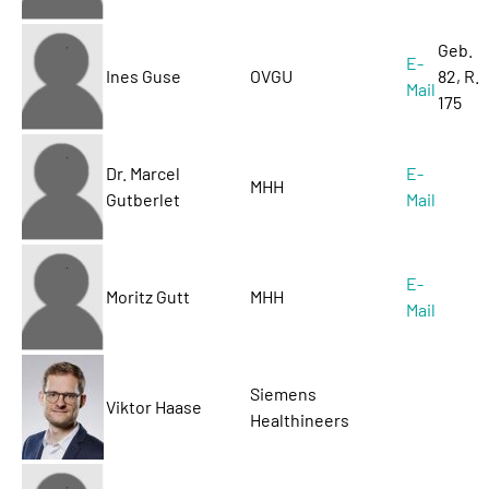
Geb.
E-
Ines Guse
OVGU
82, R.
Mail
175
Dr. Marcel
E-
MHH
Gutberlet
Mail
E-
Moritz Gutt
MHH
Mail
Siemens
Viktor Haase
Healthineers