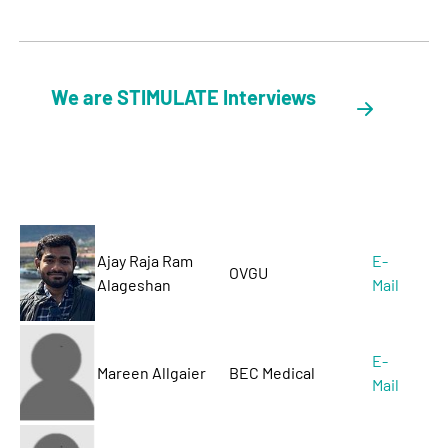
We are STIMULATE Interviews
Ajay Raja Ram
E-
OVGU
Alageshan
Mail
E-
Mareen Allgaier
BEC Medical
Mail