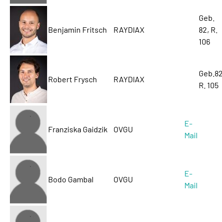
Geb.
Benjamin Fritsch
RAYDIAX
82, R.
106
Geb.82
Robert Frysch
RAYDIAX
R. 105
E-
Franziska Gaidzik
OVGU
Mail
E-
Bodo Gambal
OVGU
Mail