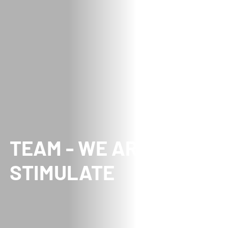
TEAM - WE ARE
STIMULATE