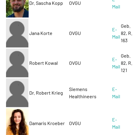
Dr. Sascha Kopp
OVGU
Mail
Geb.
E-
Jana Korte
OVGU
82, R.
Mail
163
Geb.
E-
Robert Kowal
OVGU
82, R.
Mail
121
Siemens
E-
Dr. Robert Krieg
Healthineers
Mail
E-
Damaris Kroeber
OVGU
Mail