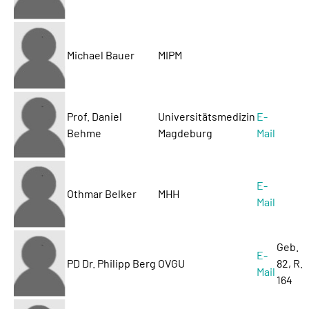
Michael Bauer
MIPM
Prof. Daniel
Universitätsmedizin
E-
Behme
Magdeburg
Mail
E-
Othmar Belker
MHH
Mail
Geb.
E-
PD Dr. Philipp Berg
OVGU
82, R.
Mail
164