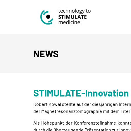
NEWS
STIMULATE-Innovation 
Robert Kowal stellte auf der diesjährigen Inte
der Magnetresonanztomographie mit dem Titel „MR
Als Höhepunkt der Konferenzteilnahme konnte
durch die überzeugende Präsentation zur Innov