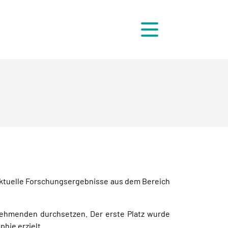
Menü
l aktuelle Forschungsergebnisse aus dem Bereich
nehmenden durchsetzen. Der erste Platz wurde
hie erzielt.