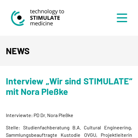
Menü
NEWS
Interview „Wir sind STIMULATE“
mit Nora Pleßke
Interviewte: PD Dr. Nora Pleßke
Stelle: Studienfachberatung B.A. Cultural Engineering,
Sammlungsbeauftragte Kustodie OVGU, Projektleiterin