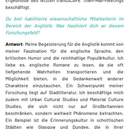
Ergebnisse des letzten transSCAPE Town-Hall-Meetings
beschäftigt.
Du bist habilitierte wissenschaftliche Mitarbeiterin im
Bereich der Anglistik. Was fasziniert dich an diesem
Forschungsfeld?
Antwort
: Meine Begeisterung für die Anglistik kommt von
meiner Faszination für die englische Sprache, den
britischen Humor und die reichhaltige Populärkultur. Ich
liebe es, englische Romane zu lesen, da sie oft
tiefgehende Wahrheiten transportieren und die
Möglichkeit bieten, in die Gedankenwelt anderer
Charaktere einzutauchen. Ein Schwerpunkt meiner
Forschung liegt auf Stadtliteratur. Ich beschäftige mich
zudem mit Urban Cultural Studies und Material Culture
Studies, die sich nicht nur auf Großbritannien
beschränken, sondern weltweit Phänomene betrachten.
Ein Beispiel ist die Erinnerungskultur in schottischen
Städten wie Glasgow und Dundee, die in ihrer