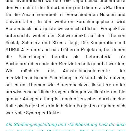
und inventarisiert wurden. Die Depotschau präsentierte
den Fortschritt der Aufarbeitung und diente als Plattform
für die Zusammenarbeit mit verschiedenen Museen und
Universitäten. In der weiteren Forschungsphase wird
Biofeedback aus geisteswissenschaftlicher Perspektive
untersucht, wobei der Schwerpunkt auf den Themen
Schlaf, Schmerz und Stress liegt. Die Kooperation mit
STIMULATE entstand aus früheren Projekten, bei denen
die Sammlungen bereits als Lehrmaterial für
Bachelorstudierende der Medizintechnik genutzt wurden.
Wir möchten die Ausstellungselemente der
medizintechnischen Sammlung in Zukunft aktiv nutzen,
sei es um Themen wie Biofeedback zu diskutieren oder
um wissenschaftliche Fragestellungen zu illustrieren. Die
genaue Ausgestaltung ist noch offen, aber durch meine
Rolle als Projektleiterin in beiden Projekten ergeben sich
wertvolle Synergieeffekte.
Als Studiengangsleitung und -fachberatung hast du auch