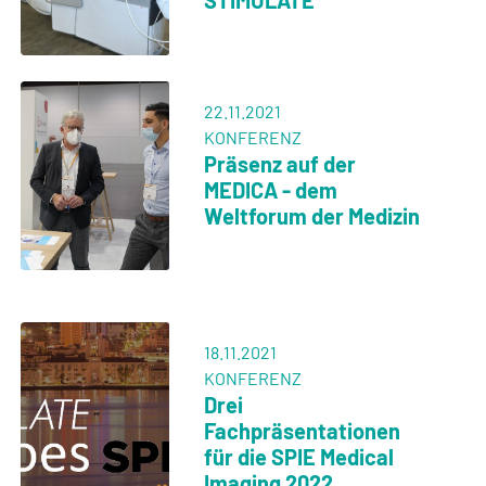
STIMULATE
22.11.2021
KONFERENZ
Präsenz auf der
MEDICA - dem
Weltforum der Medizin
18.11.2021
KONFERENZ
Drei
Fachpräsentationen
für die SPIE Medical
Imaging 2022