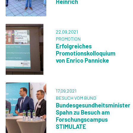
Heinrich
22.09.2021
PROMOTION
Erfolgreiches
Promotionskolloquium
von Enrico Pannicke
17.09.2021
BESUCH VOM BUND
Bundesgesundheitsminister
Spahn zu Besuch am
Forschungscampus
STIMULATE