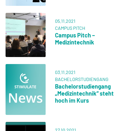
05.11.2021
CAMPUS PITCH
Campus Pitch –
Medizintechnik
03.11.2021
BACHELORSTUDIENGANG
Bachelorstudiengang
„Medizintechnik“ steht
hoch im Kurs
27.10.2021