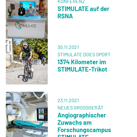
KONFERENZ
STIMULATE auf der
RSNA
30.11.2021
STIMULATE DOES SPORT
1374 Kilometer im
STIMULATE-Trikot
23.11.2021
NEUES GROSSGERÄT
Angiographischer
Zuwachs am
Forschungscampus