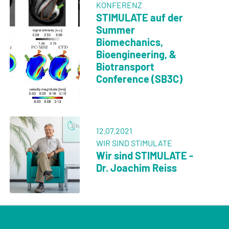
KONFERENZ
STIMULATE auf der
Summer
Biomechanics,
Bioengineering, &
Biotransport
Conference (SB3C)
12.07.2021
WIR SIND STIMULATE
Wir sind STIMULATE -
Dr. Joachim Reiss
28.06.2021