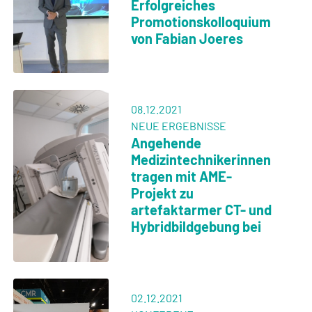
Erfolgreiches
Promotionskolloquium
von Fabian Joeres
08.12.2021
NEUE ERGEBNISSE
Angehende
Medizintechnikerinnen
tragen mit AME-
Projekt zu
artefaktarmer CT- und
Hybridbildgebung bei
02.12.2021