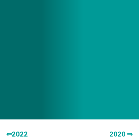
⇐2022
2020 ⇒