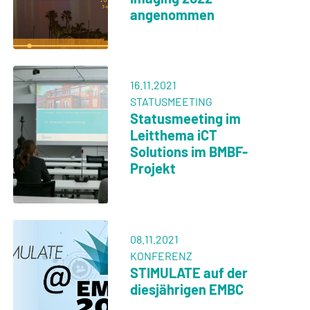
angenommen
16.11.2021
STATUSMEETING
Statusmeeting im
Leitthema iCT
Solutions im BMBF-
Projekt
08.11.2021
KONFERENZ
STIMULATE auf der
diesjährigen EMBC