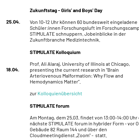
Zukunftstag - Girls' and Boys' Day
25.04.
Von 10-12 Uhr können 60 bundesweit eingeladene
Schüler:innen Forschungsluft im Forschungscam
STIMULATE schnuppern. Jobeinblicke in der
Zukunftbranche Medizintechnik.
STIMULATE Kolloquium
Prof. Ali Alaraj, University of Illinois at Chicago,
18.04.
presenting the current research in “Brain
Arteriovenous Malformation: Why Flow and
Hemodynamics Matter”.
zur
Kolloquienübersicht
STIMULATE forum
Am Montag, dem 25.03. findet von 13:00-14:00 Uhr
nächste STIMULATE forum in hybrider Form - vor Or
Gebäude 82 Raum 144 und über den
Cloudmeetingdienst „Zoom" - statt.