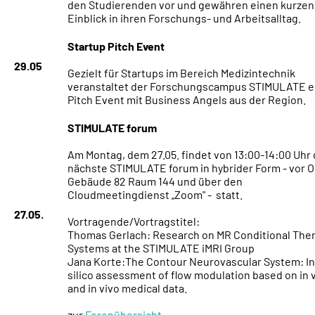
den Studierenden vor und gewähren einen kurzen
Einblick in ihren Forschungs- und Arbeitsalltag.
Startup Pitch Event
29.05
Gezielt für Startups im Bereich Medizintechnik
veranstaltet der Forschungscampus STIMULATE e
Pitch Event mit Business Angels aus der Region.
STIMULATE forum
Am Montag, dem 27.05. findet von 13:00-14:00 Uhr
nächste STIMULATE forum in hybrider Form - vor Or
Gebäude 82 Raum 144 und über den
Cloudmeetingdienst „Zoom" - statt.
27.05.
Vortragende/Vortragstitel:
Thomas Gerlach: Research on MR Conditional The
Systems at the STIMULATE iMRI Group
Jana Korte:The Contour Neurovascular System: I
silico assessment of flow modulation based on in v
and in vivo medical data.
zur
Forenübersicht