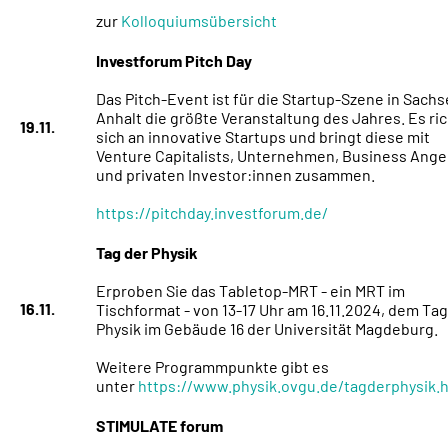
zur
Kolloquiumsübersicht
Investforum Pitch Day
Das Pitch-Event ist für die Startup-Szene in Sach
Anhalt die größte Veranstaltung des Jahres. Es ri
19.11.
sich an innovative Startups und bringt diese mit
Venture Capitalists, Unternehmen, Business Ange
und privaten Investor:innen zusammen.
https://pitchday.investforum.de/
Tag der Physik
Erproben Sie das Tabletop-MRT - ein MRT im
16.11.
Tischformat - von 13-17 Uhr am 16.11.2024, dem Tag
Physik im Gebäude 16 der Universität Magdeburg.
Weitere Programmpunkte gibt es
unter
https://www.physik.ovgu.de/tagderphysik.
STIMULATE forum