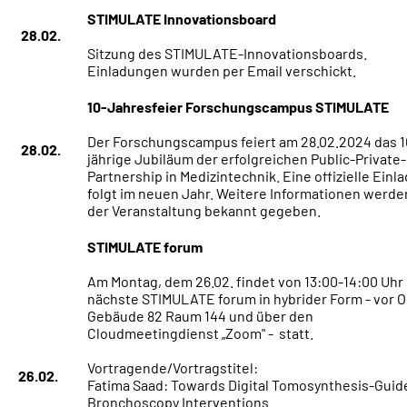
STIMULATE Innovationsboard
28.02.
Sitzung des STIMULATE-Innovationsboards.
Einladungen wurden per Email verschickt.
10-Jahresfeier Forschungscampus STIMULATE
Der Forschungscampus feiert am 28.02.2024 das 1
28.02.
jährige Jubiläum der erfolgreichen Public-Private-
Partnership in Medizintechnik. Eine offizielle Einl
folgt im neuen Jahr. Weitere Informationen werde
der Veranstaltung bekannt gegeben.
STIMULATE forum
Am Montag, dem 26.02. findet von 13:00-14:00 Uhr
nächste STIMULATE forum in hybrider Form - vor Or
Gebäude 82 Raum 144 und über den
Cloudmeetingdienst „Zoom" - statt.
Vortragende/Vortragstitel:
26.02.
Fatima Saad: Towards Digital Tomosynthesis-Guid
Bronchoscopy Interventions