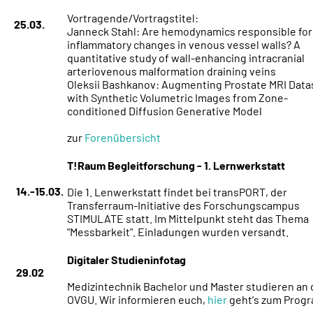
Vortragende/Vortragstitel:
25.03.
Janneck Stahl: Are hemodynamics responsible for
inflammatory changes in venous vessel walls? A
quantitative study of wall-enhancing intracranial
arteriovenous malformation draining veins
Oleksii Bashkanov: Augmenting Prostate MRI Data
with Synthetic Volumetric Images from Zone-
conditioned Diffusion Generative Model
zur
Forenübersicht
T!Raum Begleitforschung - 1. Lernwerkstatt
14.-15.03.
Die 1. Lenwerkstatt findet bei transPORT, der
Transferraum-Initiative des Forschungscampus
STIMULATE statt. Im Mittelpunkt steht das Thema
"Messbarkeit". Einladungen wurden versandt.
Digitaler Studieninfotag
29.02
Medizintechnik Bachelor und Master studieren an 
OVGU. Wir informieren euch,
hier
geht's zum Prog