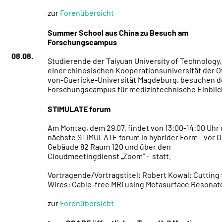
zur
Forenübersicht
Summer School aus China zu Besuch am
Forschungscampus
08.08.
Studierende der Taiyuan University of Technology,
einer chinesischen Kooperationsuniversität der O
von-Guericke-Universität Magdeburg, besuchen 
Forschungscampus für medizintechnische Einblic
STIMULATE forum
Am Montag, dem 29.07. findet von 13:00-14:00 Uhr
nächste STIMULATE forum in hybrider Form - vor Or
Gebäude 82 Raum 120 und über den
Cloudmeetingdienst „Zoom" - statt.
Vortragende/Vortragstitel: Robert Kowal: Cutting
Wires: Cable-free MRI using Metasurface Resonat
zur
Forenübersicht