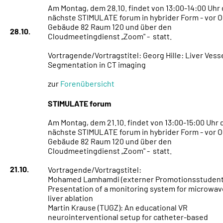
Am Montag, dem 28.10. findet von 13:00-14:00 Uhr
nächste STIMULATE forum in hybrider Form - vor Or
Gebäude 82 Raum 120 und über den
28.10.
Cloudmeetingdienst „Zoom" - statt.
Vortragende/Vortragstitel: Georg Hille: Liver Vess
Segmentation in CT imaging
zur
Forenübersicht
STIMULATE forum
Am Montag, dem 21.10. findet von 13:00-15:00 Uhr 
nächste STIMULATE forum in hybrider Form - vor Or
Gebäude 82 Raum 120 und über den
Cloudmeetingdienst „Zoom" - statt.
21.10.
Vortragende/Vortragstitel:
Mohamed Lamhamdi (externer Promotionsstudent
Presentation of a monitoring system for microwav
liver ablation
Martin Krause (TUGZ): An educational VR
neurointerventional setup for catheter-based