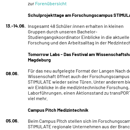
zur
Forenübersicht
Schulprojekttage am Forschungscampus STIMUL
13.-14.06.
Insgesamt 48 Schüler:innen erhalten in kleinen
Gruppen durch unseren Bachelor-
Studiengangskoordinator Einblicke in die aktuelle
Forschung und den Arbeitsalltag in der Medzintec
Tomorrow Labs - Das Festival am Wissenschaftsh
Magdeburg
Für das neu aufgelegte Format der Langen Nach d
08.06.
Wissenschaft öffnet auch der Forschungscampus
STIMULATE wieder seine Türen. Unter anderem bi
wir Einblicke in die medizintechnische Forschung,
Laborführungen, einen Aktionsstand zu transPOR
viel mehr.
Campus Pitch Medizintechnik
05.06.
Beim Campus Pitch stellen sich im Forschungsca
STIMULATE regionale Unternehmen aus der Bran