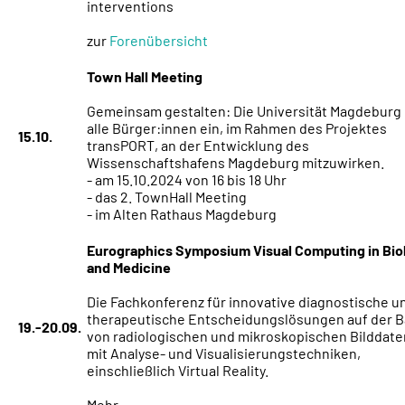
interventions
zur
Forenübersicht
Town Hall Meeting
Gemeinsam gestalten: Die Universität Magdeburg 
alle Bürger:innen ein, im Rahmen des Projektes
15.10.
transPORT, an der Entwicklung des
Wissenschaftshafens Magdeburg mitzuwirken.
- am 15.10.2024 von 16 bis 18 Uhr
- das 2. TownHall Meeting
- im Alten Rathaus Magdeburg
Eurographics Symposium Visual Computing in Bio
and Medicine
Die Fachkonferenz für innovative diagnostische u
therapeutische Entscheidungslösungen auf der B
19.-20.09.
von radiologischen und mikroskopischen Bilddat
mit Analyse- und Visualisierungstechniken,
einschließlich Virtual Reality.
Mehr