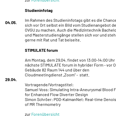
Studieninfotag
Im Rahmen des Studieninfotags gibt es die Chance
04.05.
sich vor Ort selbst ein Bild vom Studienangebot d
OVGU zu machen. Auch die Medizintechnik Bachelo
und Masterstudiengänge stellen sich vor und ste
gerne mit Rat und Tat beiseite.
STIMULATE forum
Am Montag, dem 29.04. findet von 13:00-14:00 Uhr
nächste STIMULATE forum in hybrider Form - vor Or
Gebäude 82 Raum 144 und über den
Cloudmeetingdienst „Zoom" - statt.
29.04.
Vortragende/Vortragstitel:
Samuel Voss: Simulating Intra-Aneurysmal Blood 
for Enhanced Flow Diverter Design
Simon Schröer: POD-KalmanNet: Real-time Denoi
of MR Thermometry
zur
Forenübersicht