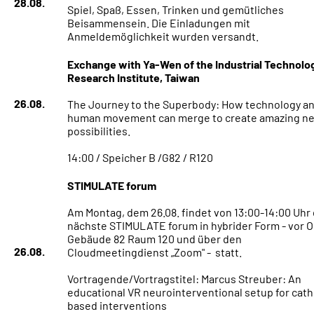
28.08.
Spiel, Spaß, Essen, Trinken und gemütliches
Beisammensein. Die Einladungen mit
Anmeldemöglichkeit wurden versandt.
Exchange with Ya-Wen of the Industrial Technolo
Research Institute, Taiwan
26.08.
The Journey to the Superbody: How technology a
human movement can merge to create amazing n
possibilities.
14:00 / Speicher B /G82 / R120
STIMULATE forum
Am Montag, dem 26.08. findet von 13:00-14:00 Uhr
nächste STIMULATE forum in hybrider Form - vor Or
Gebäude 82 Raum 120 und über den
26.08.
Cloudmeetingdienst „Zoom" - statt.
Vortragende/Vortragstitel: Marcus Streuber: An
educational VR neurointerventional setup for cath
based interventions