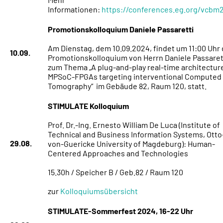
Informationen:
https://conferences.eg.org/vcbm
Promotionskolloquium Daniele Passaretti
Am Dienstag, dem 10.09.2024, findet um 11:00 Uhr
10.09.
Promotionskolloquium von Herrn Daniele Passaret
zum Thema „A plug-and-play real-time architecture
MPSoC-FPGAs targeting interventional Computed
Tomography“ im Gebäude 82, Raum 120, statt.
STIMULATE Kolloquium
Prof. Dr.-Ing. Ernesto William De Luca (Institute of
Technical and Business Information Systems, Otto
29.08.
von-Guericke University of Magdeburg): Human-
Centered Approaches and Technologies
15.30h / Speicher B / Geb.82 / Raum 120
zur
Kolloquiumsübersicht
STIMULATE-Sommerfest 2024, 16-22 Uhr