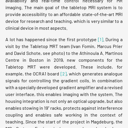
availability and real-time control necessary for MR
imaging. The main goal of the tabletop MRI system is to
provide accessibility to an affordable state-of-the-art MRI
device for research and teaching, which is very similar to a
clinical device in most aspects.
A lot has happened since the first prototype
[1]
. During a
visit by the Tabletop MRT team (Ivan Fomin, Marcus Prier
and David Schote, see photo) to the Athinoula A. Martinos
Centre in Boston in 2019, new components for the
Tabletop MRT were developed. These include, for
example, the OCRA1 board
[2]
, which generates analogue
signals for controlling the gradient coils. In combination
with a specially developed gradient amplifier and a revised
user interface, this enables imaging with the system. The
housing integration is not only an optical upgrade, but also
enables stowing in 19" racks, protects against interference
coupling and enables safe working in the context of
teaching. Since the start of the project in Magdeburg, the