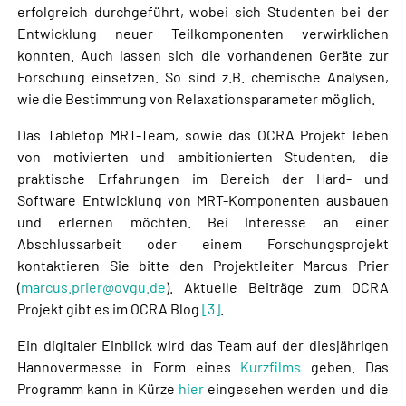
erfolgreich durchgeführt, wobei sich Studenten bei der
Entwicklung neuer Teilkomponenten verwirklichen
konnten. Auch lassen sich die vorhandenen Geräte zur
Forschung einsetzen. So sind z.B. chemische Analysen,
wie die Bestimmung von Relaxationsparameter möglich.
Das Tabletop MRT-Team, sowie das OCRA Projekt leben
von motivierten und ambitionierten Studenten, die
praktische Erfahrungen im Bereich der Hard- und
Software Entwicklung von MRT-Komponenten ausbauen
und erlernen möchten. Bei Interesse an einer
Abschlussarbeit oder einem Forschungsprojekt
kontaktieren Sie bitte den Projektleiter Marcus Prier
(
marcus.prier@ovgu.de
). Aktuelle Beiträge zum OCRA
Projekt gibt es im OCRA Blog
[3]
.
Ein digitaler Einblick wird das Team auf der diesjährigen
Hannovermesse in Form eines
Kurzfilms
geben. Das
Programm kann in Kürze
hier
eingesehen werden und die