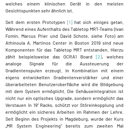
welches einem klinischen Gerät in den meisten
Gesichtspunkten sehr ähnlich ist.
Seit dem ersten Prototypen
[1]
hat sich einiges getan.
Während eines Aufenthalts des Tabletop MRT-Teams (Ivan
Fomin, Marcus Prier und David Schote, siehe Foto) am
Athinoula A. Martinos Center in Boston 2019 sind neue
Komponenten für das Tabletop MRT entstanden. Hierzu
zählt beispielsweise das OCRA1 Board
[2]
, welches
analoge Signale für die Aussteuerung der
Gradientenspulen erzeugt. In Kombination mit einem
eigens entwickelten Gradientenverstärker und einer
überarbeiteten Benutzeroberfläche wird die Bildgebung
mit dem System ermöglicht. Die Gehäuseintegration ist
nicht nur ein optisches Upgrade, sondern ermöglicht das
Verstauen in 19“ Racks, schützt vor Störeinkopplung und
ermöglicht ein sicheres Arbeiten im Rahmen der Lehre.
Seit Beginn des Projekts in Magdeburg, wurde der Kurs
„MR System Engineering“ bereits zum zweiten Mal