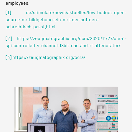
employees.
[1]
de/stimulate/news/aktuelles/low-budget-open-
source-mr-bildgebung-ein-mrt-der-auf-den-
schreibtisch-passt.html
[2]
https://zeugmatographix.org/ocra/2020/11/27/ocra1-
spi-controlled-4-channel-18bit-dac-and-rf-attenutator/
[3]
https://zeugmatographix.org/ocra/