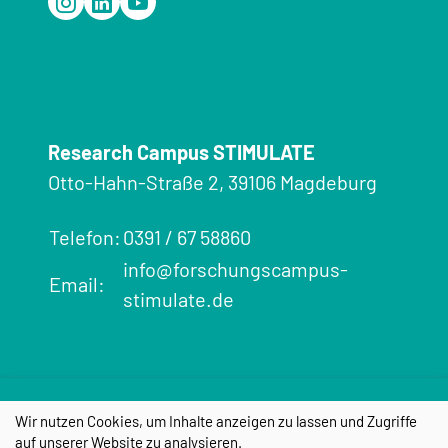
Research Campus STIMULATE
Otto-Hahn-Straße 2, 39106 Magdeburg
Telefon:
0391 / 67 58860
info@forschungscampus-
Email:
stimulate.de
Impressum
Datenschutz
Cookie-
Wir nutzen Cookies, um Inhalte anzeigen zu lassen und Zugriffe
Einstellungen
auf unserer Website zu analysieren.