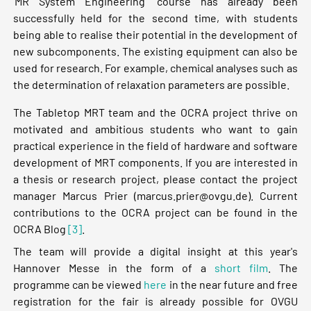
‘MR System Engineering’ course has already been
successfully held for the second time, with students
being able to realise their potential in the development of
new subcomponents. The existing equipment can also be
used for research. For example, chemical analyses such as
the determination of relaxation parameters are possible.
The Tabletop MRT team and the OCRA project thrive on
motivated and ambitious students who want to gain
practical experience in the field of hardware and software
development of MRT components. If you are interested in
a thesis or research project, please contact the project
manager Marcus Prier (
marcus.prier@ovgu.de
). Current
contributions to the OCRA project can be found in the
OCRA Blog
[3]
.
The team will provide a digital insight at this year's
Hannover Messe in the form of a
short film
. The
programme can be viewed
here
in the near future and free
registration for the fair is already possible for OVGU