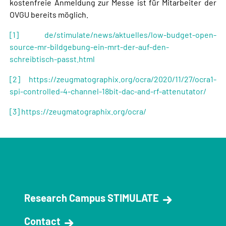
kostenfreie Anmeldung zur Messe ist für Mitarbeiter der
OVGU bereits möglich.
[1]
de/stimulate/news/aktuelles/low-budget-open-
source-mr-bildgebung-ein-mrt-der-auf-den-
schreibtisch-passt.html
[2]
https://zeugmatographix.org/ocra/2020/11/27/ocra1-
spi-controlled-4-channel-18bit-dac-and-rf-attenutator/
[3]
https://zeugmatographix.org/ocra/
Research Campus STIMULATE
Contact