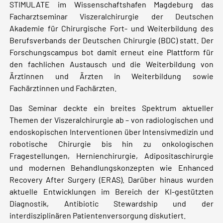
STIMULATE im Wissenschaftshafen Magdeburg das
Facharztseminar Viszeralchirurgie der Deutschen
Akademie für Chirurgische Fort- und Weiterbildung des
Berufsverbands der Deutschen Chirurgie (BDC) statt. Der
Forschungscampus bot damit erneut eine Plattform für
den fachlichen Austausch und die Weiterbildung von
Ärztinnen und Ärzten in Weiterbildung sowie
Fachärztinnen und Fachärzten.
Das Seminar deckte ein breites Spektrum aktueller
Themen der Viszeralchirurgie ab – von radiologischen und
endoskopischen Interventionen über Intensivmedizin und
robotische Chirurgie bis hin zu onkologischen
Fragestellungen, Hernienchirurgie, Adipositaschirurgie
und modernen Behandlungskonzepten wie Enhanced
Recovery After Surgery (ERAS). Darüber hinaus wurden
aktuelle Entwicklungen im Bereich der KI-gestützten
Diagnostik, Antibiotic Stewardship und der
interdisziplinären Patientenversorgung diskutiert.