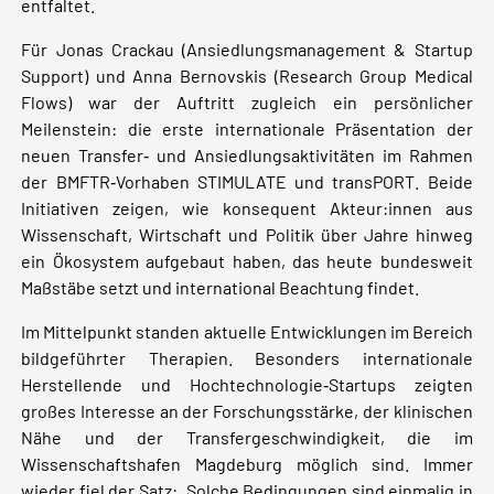
entfaltet.
Für Jonas Crackau (Ansiedlungsmanagement & Startup
Support) und Anna Bernovskis (Research Group Medical
Flows) war der Auftritt zugleich ein persönlicher
Meilenstein: die erste internationale Präsentation der
neuen Transfer‑ und Ansiedlungsaktivitäten im Rahmen
der BMFTR‑Vorhaben STIMULATE und transPORT. Beide
Initiativen zeigen, wie konsequent Akteur:innen aus
Wissenschaft, Wirtschaft und Politik über Jahre hinweg
ein Ökosystem aufgebaut haben, das heute bundesweit
Maßstäbe setzt und international Beachtung findet.
Im Mittelpunkt standen aktuelle Entwicklungen im Bereich
bildgeführter Therapien. Besonders internationale
Herstellende und Hochtechnologie‑Startups zeigten
großes Interesse an der Forschungsstärke, der klinischen
Nähe und der Transfergeschwindigkeit, die im
Wissenschaftshafen Magdeburg möglich sind. Immer
wieder fiel der Satz: „Solche Bedingungen sind einmalig in