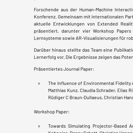
Forschende aus der Human-Machine Interact
Konferenz. Gemeinsam mit internationalen Part
aktuelle Entwicklungen von Extended Realit
präsentiert, darunter vier Workshop Papers 
Lernsysteme sowie AR-Visualisierungen für rob
Darüber hinaus stellte das Team eine Publikat
Lernerfolg vor. Die Ergebnisse zeigen das Pote
Präsentiertes Journal Paper:
The Influence of Environmental Fidelity 
Matthias Kunz, Claudia Schrader, Elias R
Rüdiger C Braun-Dullaeus, Christian Han
Workshop Paper:
Towards Simulating Projector-Based Aug
Kohpeiss, Danny Schott, Christian Hanse