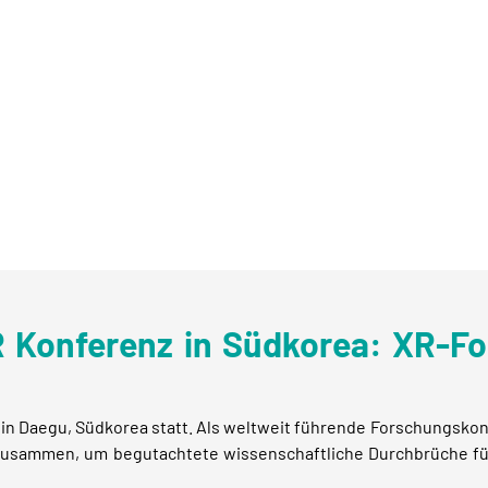
 Konferenz in Südkorea: XR-For
6 in Daegu, Südkorea statt. Als weltweit führende Forschungskon
e zusammen, um begutachtete wissenschaftliche Durchbrüche fü