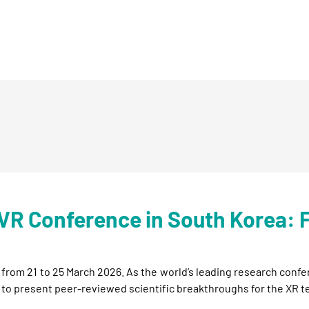
VR Conference in South Korea: 
from 21 to 25 March 2026. As the world’s leading research confer
 to present peer-reviewed scientific breakthroughs for the XR 