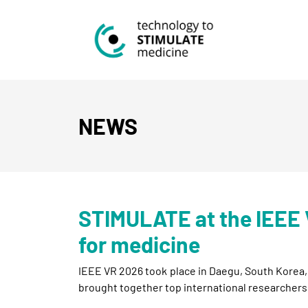
NEWS
STIMULATE at the IEEE 
for medicine
IEEE VR 2026 took place in Daegu, South Korea, 
brought together top international researchers