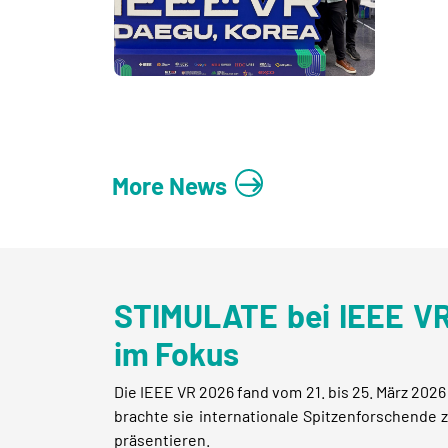
More News
STIMULATE bei IEEE VR
im Fokus
Die IEEE VR 2026 fand vom 21. bis 25. März 202
brachte sie internationale Spitzenforschend
präsentieren.