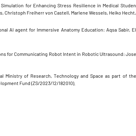
 Simulation for Enhancing Stress Resilience in Medical Studen
, Christoph Freiherr von Castell, Marlene Wessels, Heiko Hecht,
onal AI agent for Immersive Anatomy Education: Aqsa Sabir, El
ons for Communicating Robot Intent in Robotic Ultrasound: Jose
ral Ministry of Research, Technology and Space as part of 
lopment Fund (ZS/2023/12/182010).