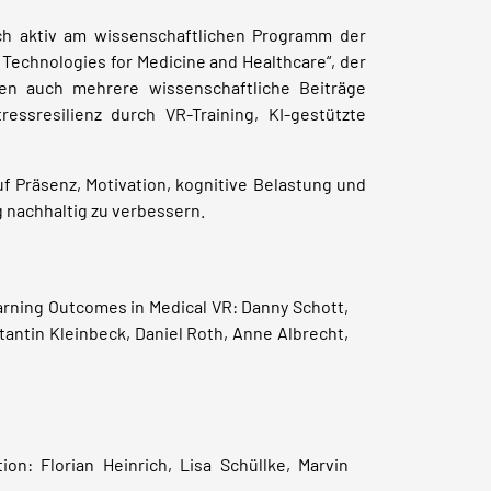
h aktiv am wissenschaftlichen Programm der
Technologies for Medicine and Healthcare“, der
den auch mehrere wissenschaftliche Beiträge
essresilienz durch VR-Training, KI-gestützte
f Präsenz, Motivation, kognitive Belastung und
g nachhaltig zu verbessern.
earning Outcomes in Medical VR: Danny Schott,
tantin Kleinbeck, Daniel Roth, Anne Albrecht,
on: Florian Heinrich, Lisa Schüllke, Marvin