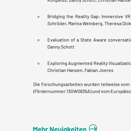
Bridging the Reality Gap: Immersive VR
Schröder, Marina Weinberg, Theresa Dicks
Evaluation of a State Aware conversati
Danny Schott
Exploring Augmented Reality Visualizati
Christian Hansen, Fabian Joeres
Die Forschungsarbeiten wurden teilweise vo
(Fördernummer 13GW0835A) und vom Europäische
Mehr Neuigkeiten