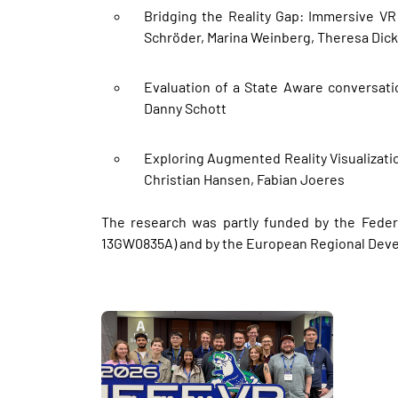
Bridging the Reality Gap: Immersive VR
Schröder, Marina Weinberg, Theresa Dicks
Evaluation of a State Aware conversati
Danny Schott
Exploring Augmented Reality Visualizati
Christian Hansen, Fabian Joeres
The research was partly funded by the Fede
13GW0835A) and by the European Regional Deve