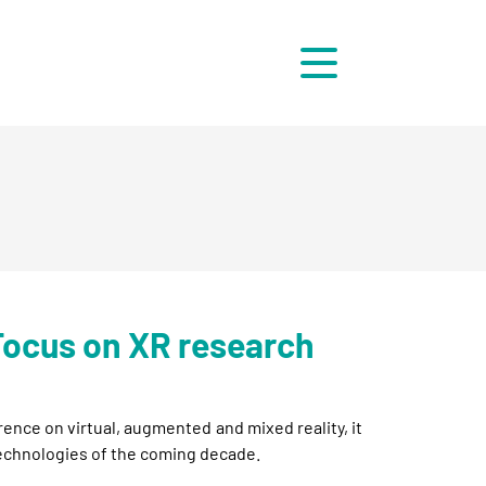
Menü
Focus on XR research
ence on virtual, augmented and mixed reality, it
technologies of the coming decade.