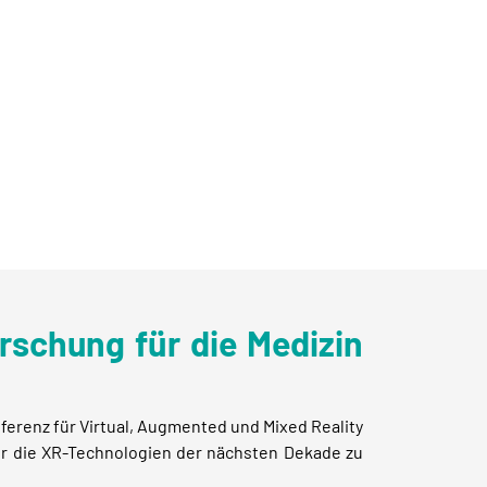
schung für die Medizin
ferenz für Virtual, Augmented und Mixed Reality
r die XR-Technologien der nächsten Dekade zu