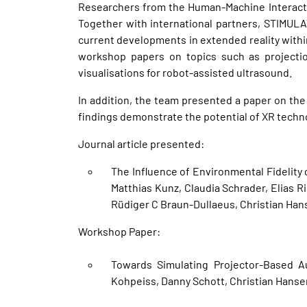
Researchers from the Human-Machine Interacti
Together with international partners, STIMUL
current developments in extended reality within
workshop papers on topics such as projectio
visualisations for robot-assisted ultrasound.
In addition, the team presented a paper on the
findings demonstrate the potential of XR techno
Journal article presented:
The Influence of Environmental Fidelity 
Matthias Kunz, Claudia Schrader, Elias R
Rüdiger C Braun-Dullaeus, Christian Han
Workshop Paper:
Towards Simulating Projector-Based Aug
Kohpeiss, Danny Schott, Christian Hanse