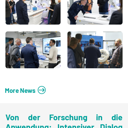
More News
Von der Forschung in die
Anwendung: Intensiver Dialog