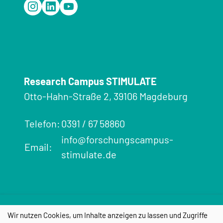
Research Campus STIMULATE
Otto-Hahn-Straße 2, 39106 Magdeburg
Telefon:
0391 / 67 58860
info@forschungscampus-
Email:
stimulate.de
Impressum
Datenschutz
Cookie-
Einstellungen
Wir nutzen Cookies, um Inhalte anzeigen zu lassen und Zugriffe