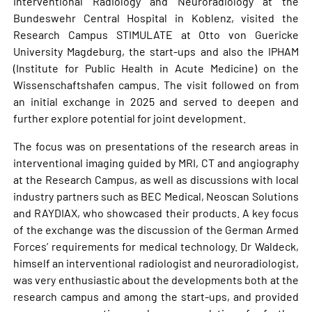
Interventional Radiology and Neuroradiology at the
Bundeswehr Central Hospital in Koblenz, visited the
Research Campus STIMULATE at Otto von Guericke
University Magdeburg, the start-ups and also the IPHAM
(Institute for Public Health in Acute Medicine) on the
Wissenschaftshafen campus. The visit followed on from
an initial exchange in 2025 and served to deepen and
further explore potential for joint development.
The focus was on presentations of the research areas in
interventional imaging guided by MRI, CT and angiography
at the Research Campus, as well as discussions with local
industry partners such as BEC Medical, Neoscan Solutions
and RAYDIAX, who showcased their products. A key focus
of the exchange was the discussion of the German Armed
Forces’ requirements for medical technology. Dr Waldeck,
himself an interventional radiologist and neuroradiologist,
was very enthusiastic about the developments both at the
research campus and among the start-ups, and provided