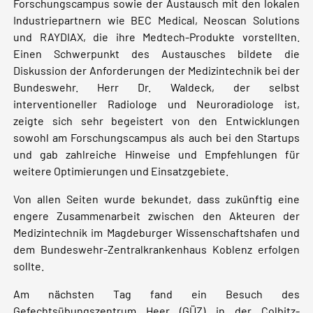
Forschungscampus sowie der Austausch mit den lokalen
Industriepartnern wie BEC Medical, Neoscan Solutions
und RAYDIAX, die ihre Medtech-Produkte vorstellten.
Einen Schwerpunkt des Austausches bildete die
Diskussion der Anforderungen der Medizintechnik bei der
Bundeswehr. Herr Dr. Waldeck, der selbst
interventioneller Radiologe und Neuroradiologe ist,
zeigte sich sehr begeistert von den Entwicklungen
sowohl am Forschungscampus als auch bei den Startups
und gab zahlreiche Hinweise und Empfehlungen für
weitere Optimierungen und Einsatzgebiete.
Von allen Seiten wurde bekundet, dass zukünftig eine
engere Zusammenarbeit zwischen den Akteuren der
Medizintechnik im Magdeburger Wissenschaftshafen und
dem Bundeswehr-Zentralkrankenhaus Koblenz erfolgen
sollte.
Am nächsten Tag fand ein Besuch des
Gefechtsübungszentrum Heer (GÜZ) in der Colbitz-