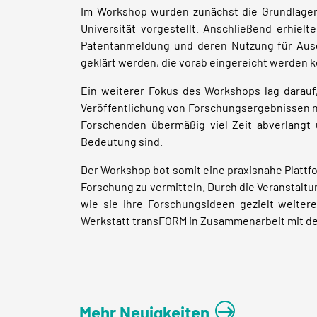
Im Workshop wurden zunächst die Grundlagen 
Universität vorgestellt. Anschließend erhie
Patentanmeldung und deren Nutzung für Ausg
geklärt werden, die vorab eingereicht werden 
Ein weiterer Fokus des Workshops lag darauf
Veröffentlichung von Forschungsergebnissen nic
Forschenden übermäßig viel Zeit abverlangt
Bedeutung sind.
Der Workshop bot somit eine praxisnahe Plattf
Forschung zu vermitteln. Durch die Veranstaltu
wie sie ihre Forschungsideen gezielt weite
Werkstatt transFORM in Zusammenarbeit mit de
Mehr Neuigkeiten