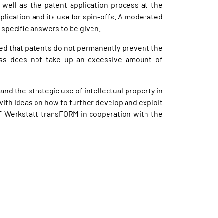
well as the patent application process at the
pplication and its use for spin-offs. A moderated
 specific answers to be given.
ned that patents do not permanently prevent the
ocess does not take up an excessive amount of
nd the strategic use of intellectual property in
with ideas on how to further develop and exploit
 Werkstatt transFORM in cooperation with the