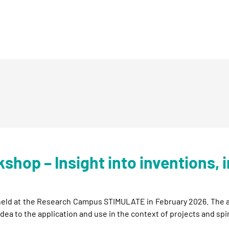
op – Insight into inventions, i
eld at the Research Campus STIMULATE in February 2026. The ai
 idea to the application and use in the context of projects and spi