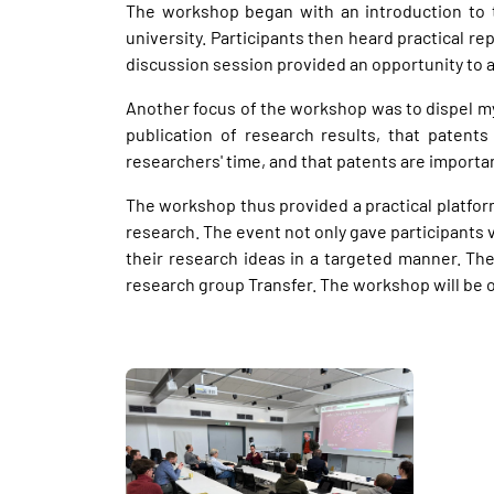
The workshop began with an introduction to t
university. Participants then heard practical re
discussion session provided an opportunity to 
Another focus of the workshop was to dispel my
publication of research results, that patent
researchers' time, and that patents are importan
The workshop thus provided a practical platform
research. The event not only gave participants 
their research ideas in a targeted manner. 
research group Transfer. The workshop will be o