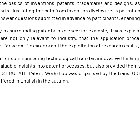
he basics of inventions, patents, trademarks and designs, as 
ports illustrating the path from invention disclosure to patent a
answer questions submitted in advance by participants, enabling
ths surrounding patents in science: for example, it was explai
s are not only relevant to industry, that the application pr
t for scientific careers and the exploitation of research results.
 for communicating technological transfer, innovative thinking a
valuable insights into patent processes, but also provided them 
The STIMULATE Patent Workshop was organised by the transPORT
ffered in English in the autumn.