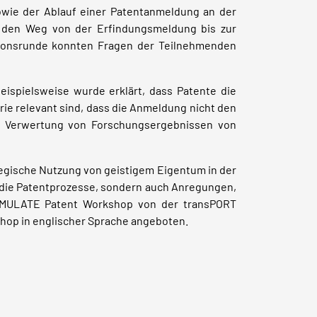
owie der Ablauf einer Patentanmeldung an der
ie den Weg von der Erfindungsmeldung bis zur
sionsrunde konnten Fragen der Teilnehmenden
ispielsweise wurde erklärt, dass Patente die
rie relevant sind, dass die Anmeldung nicht den
ie Verwertung von Forschungsergebnissen von
tegische Nutzung von geistigem Eigentum in der
in die Patentprozesse, sondern auch Anregungen,
STIMULATE Patent Workshop von der transPORT
hop in englischer Sprache angeboten.