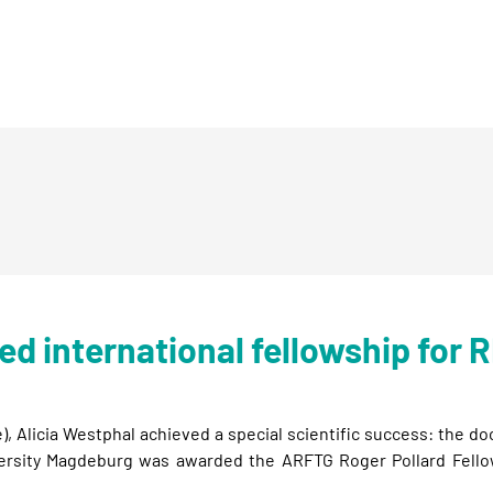
ed international fellowship for
, Alicia Westphal achieved a special scientific success: the doc
versity Magdeburg was awarded the ARFTG Roger Pollard Fello