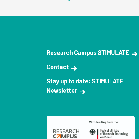
Research Campus STIMULATE
Contact
Stay up to date: STIMULATE
Newsletter