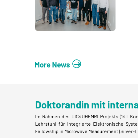
More News
Doktorandin mit intern
Im Rahmen des UIC4UHFMRI-Projekts (14T-Kons
Lehrstuhl für Integrierte Elektronische Sys
Fellowship in Microwave Measurement (Silver-L