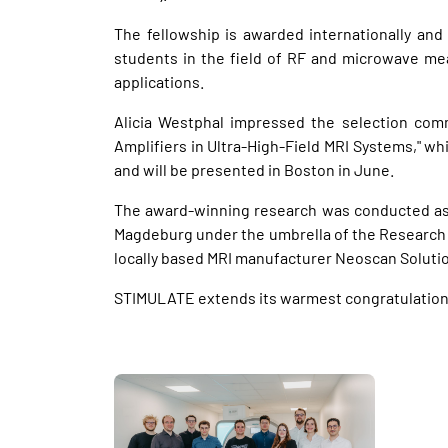
The fellowship is awarded internationally an
students in the field of RF and microwave me
applications.
Alicia Westphal impressed the selection com
Amplifiers in Ultra-High-Field MRI Systems," w
and will be presented in Boston in June.
The award-winning research was conducted as p
Magdeburg under the umbrella of the Research C
locally based MRI manufacturer Neoscan Solutio
STIMULATE extends its warmest congratulations