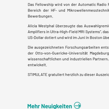
Das Fellowship wird von der Automatic Radio
Bereich der HF- und Mikrowellenmesstechnik
Bewerbungen.
Alicia Westphal überzeugte das Auswahlgremi
Amplifiers in Ultra-High-Field MRI Systems“, d
US-Dollar dotiert und wird im Juni in Boston übe
Die ausgezeichneten Forschungsarbeiten ents
der Otto-von-Guericke-Universität Magdebu
wissenschaftlichen und industriellen Partnern
entwickelt.
STIMULATE gratuliert herzlich zu dieser Auszei
Mehr Neuigkeiten