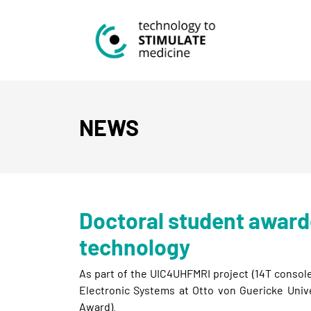
NEWS
Doctoral student award
technology
As part of the UIC4UHFMRI project (14T console)
Electronic Systems at Otto von Guericke Uni
Award).