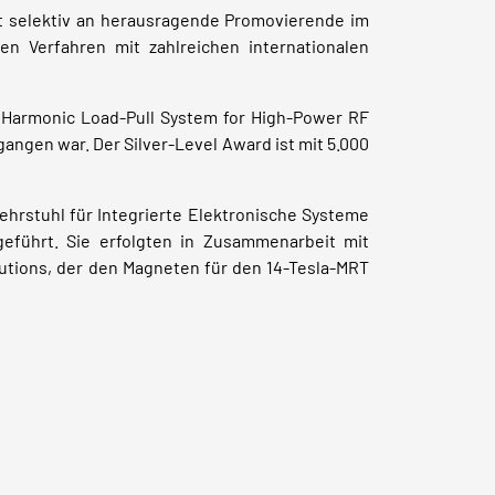
t selektiv an herausragende Promovierende im
n Verfahren mit zahlreichen internationalen
 Harmonic Load-Pull System for High-Power RF
angen war. Der Silver-Level Award ist mit 5.000
rstuhl für Integrierte Elektronische Systeme
führt. Sie erfolgten in Zusammenarbeit mit
lutions, der den Magneten für den 14-Tesla-MRT