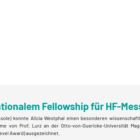
ationalem Fellowship für HF-Me
ole) konnte Alicia Westphal einen besonderen wissenschaftl
teme von Prof. Lurz an der Otto-von-Guericke-Universität 
evel Award) ausgezeichnet.