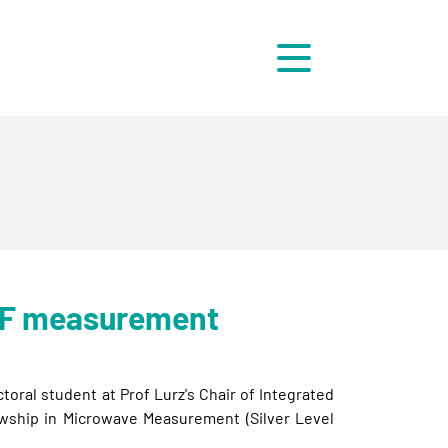
Menü
 RF measurement
toral student at Prof Lurz's Chair of Integrated
wship in Microwave Measurement (Silver Level