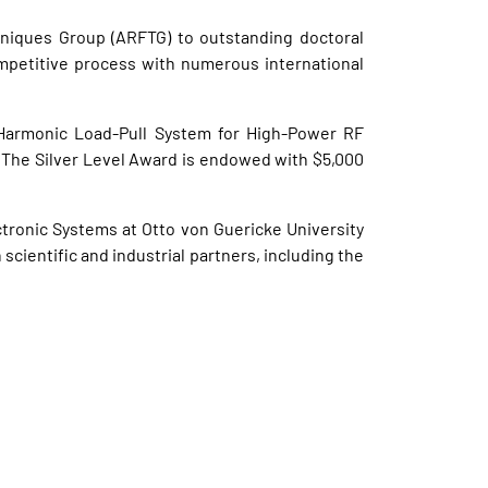
hniques Group (ARFTG) to outstanding doctoral
mpetitive process with numerous international
 Harmonic Load-Pull System for High-Power RF
. The Silver Level Award is endowed with $5,000
tronic Systems at Otto von Guericke University
ientific and industrial partners, including the