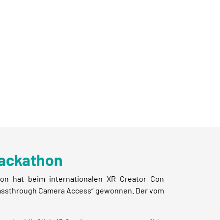
Hackathon
on hat beim internationalen XR Creator Con
& Passthrough Camera Access“ gewonnen. Der vom