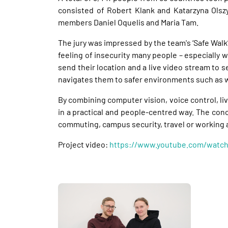
consisted of Robert Klank and Katarzyna Ols
members Daniel Oquelis and Maria Tam.
The jury was impressed by the team's ‘Safe Walk’
feeling of insecurity many people – especially
send their location and a live video stream to
navigates them to safer environments such as we
By combining computer vision, voice control, l
in a practical and people-centred way. The conc
commuting, campus security, travel or working 
Project video:
https://www.youtube.com/watc