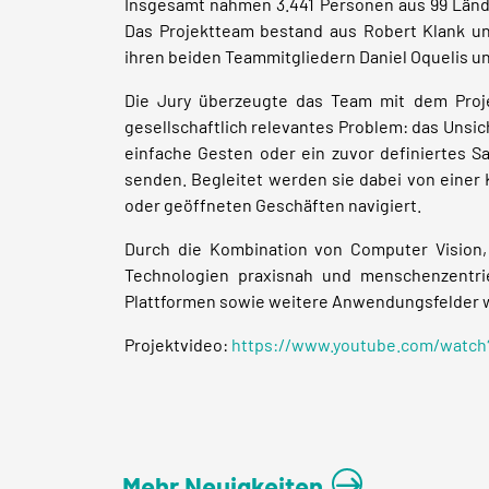
Insgesamt nahmen 3.441 Personen aus 99 Lände
Das Projektteam bestand aus Robert Klank u
ihren beiden Teammitgliedern Daniel Oquelis u
Die Jury überzeugte das Team mit dem Projek
gesellschaftlich relevantes Problem: das Unsi
einfache Gesten oder ein zuvor definiertes 
senden. Begleitet werden sie dabei von einer
oder geöffneten Geschäften navigiert.
Durch die Kombination von Computer Vision,
Technologien praxisnah und menschenzentrie
Plattformen sowie weitere Anwendungsfelder wi
Projektvideo:
https://www.youtube.com/watch
Mehr Neuigkeiten