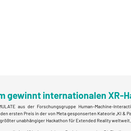
 gewinnt internationalen XR-
ULATE aus der Forschungsgruppe Human–Machine-Interacti
 den ersten Preis in der von Meta gesponserten Kateorie „KI 
 größter unabhängiger Hackathon für Extended Reality weltweit.