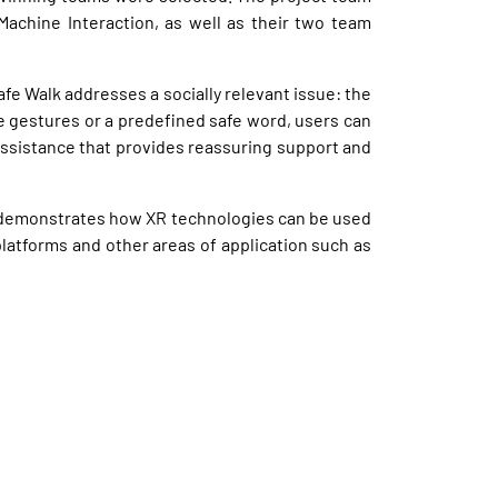
chine Interaction, as well as their two team
afe Walk addresses a socially relevant issue: the
e gestures or a predefined safe word, users can
assistance that provides reassuring support and
lk demonstrates how XR technologies can be used
platforms and other areas of application such as