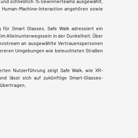
 und schließlich 15 Gewinnerteams ausgewählt.
e Human–Machine-Interaction angehören sowie
 für Smart Glasses. Safe Walk adressiert ein
im Alleinunterwegssein in der Dunkelheit. Über
ideostream an ausgewählte Vertrauenspersonen
ichereren Umgebungen wie beleuchteten Straßen
rten Nutzerführung zeigt Safe Walk, wie XR-
nd lässt sich auf zukünftige Smart-Glasses-
 übertragen.