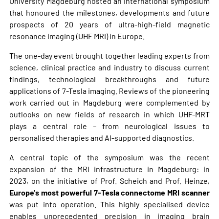
University Magdeburg hosted an international symposium
that honoured the milestones, developments and future
prospects of 20 years of ultra-high-field magnetic
resonance imaging (UHF MRI) in Europe.
The one-day event brought together leading experts from
science, clinical practice and industry to discuss current
findings, technological breakthroughs and future
applications of 7-Tesla imaging. Reviews of the pioneering
work carried out in Magdeburg were complemented by
outlooks on new fields of research in which UHF-MRT
plays a central role – from neurological issues to
personalised therapies and AI-supported diagnostics.
A central topic of the symposium was the recent
expansion of the MRI infrastructure in Magdeburg: in
2023, on the initiative of Prof. Scheich and Prof. Heinze,
Europe's most powerful 7-Tesla connectome MRI scanner
was put into operation. This highly specialised device
enables unprecedented precision in imaging brain