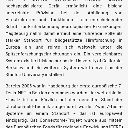
hochspezialisierte Gerät ermöglicht eine bislang
unerreichte Präzision bei der Abbildung von
Hirnstrukturen und -funktionen – ein entscheidender
Schritt zur Früherkennung neurologischer Erkrankungen.
Magdeburg nahm damit erneut eine führende Rolle als
starker Standort für bildgestützte Hirnforschung in
Europa ein und reihte sich weltweit unter die
Spitzenforschungseinrichtungen ein. Ein vergleichbares
System existiert bislang nur an der University of California,
Berkeley und ein weiteres System wird derzeit an der
Stanford University installiert.
Bereits 2005 war in Magdeburg der erste europäische 7-
Tesla-MRT in Betrieb genommen worden, der weiterhin im
Einsatz ist und kürzlich auf den neuesten Stand der
Ultrahochfeld-Technik aufgerüstet wurde. Zwei 7-Tesla-
Systeme an einem Standort – das ist europaweit
einzigartig. Das Connectome-Projekt wurde aus Mitteln
des Europäischen Fonds für regionale Entwicklung (EFRE)