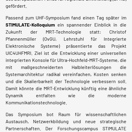
gefördert.
Passend zum UHF-Symposium fand einen Tag später im
STIMULATE-Kolloquium
ein spannender Einblick in die
Zukunft der MRT-Technologie statt: Christof
Pfannenmüller (OvGU, Lehrstuhl für Integrierte
Elektronische Systeme) präsentierte das Projekt
UIC4UHFMRI. Ziel ist die Entwicklung einer universellen
integrierten Konsole für Ultra-Hochfeld-MRT-Systeme, die
mit maßgeschneiderten Halbleiterlösungen die
Systemarchitektur radikal vereinfachen, Kosten senken
und die Skalierbarkeit der Technologie verbessern soll.
Damit könnte die MRT-Entwicklung künftig eine ähnliche
Dynamik entfalten wie die moderne
Kommunikationstechnologie.
Das Symposium bot Raum für wissenschaftlichen
Austausch, Netzwerkbildung und neue strategische
Partnerschaften. Der Forschungscampus STIMULATE