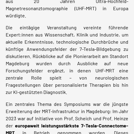
aus 20 Jahren Ultra-Hochfeld-
Magnetresonanztomographie (UHF-MRT) in Europa
würdigte.
Die eintägige Veranstaltung vereinte führende
Expert:innen aus Wissenschaft, Klinik und Industrie, um
aktuelle Erkenntnisse, technologische Durchbrüche und
künftige Anwendungsfelder der 7-Tesla-Bildgebung zu
diskutieren. Rückblicke auf die Pionierarbeit am Standort
Magdeburg wurden durch Ausblicke auf neue
Forschungsfelder ergänzt, in denen UHF-MRT eine
zentrale Rolle spielt – von neurologischen
Fragestellungen über personalisierte Therapien bis hin
zur KI-gestützten Diagnostik.
Ein zentrales Thema des Symposiums war die jüngste
Erweiterung der MRT-Infrastruktur in Magdeburg: Im Jahr
2023 war auf Initiative von Prof. Scheich und Prof. Heinze
der
europaweit leistungsstärkste
7-Tesla-Connectome-
MRT
in Betrieb genommen worden. Dieses