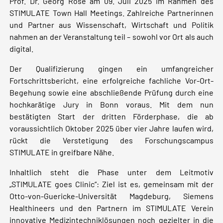
Prof. Dr. Georg Rose am 09. Juli 2025 im Rahmen des
STIMULATE Town Hall Meetings. Zahlreiche Partnerinnen
und Partner aus Wissenschaft, Wirtschaft und Politik
nahmen an der Veranstaltung teil – sowohl vor Ort als auch
digital.
Der Qualifizierung gingen ein umfangreicher
Fortschrittsbericht, eine erfolgreiche fachliche Vor-Ort-
Begehung sowie eine abschließende Prüfung durch eine
hochkarätige Jury in Bonn voraus. Mit dem nun
bestätigten Start der dritten Förderphase, die ab
voraussichtlich Oktober 2025 über vier Jahre laufen wird,
rückt die Verstetigung des Forschungscampus
STIMULATE in greifbare Nähe.
Inhaltlich steht die Phase unter dem Leitmotiv
„STIMULATE goes Clinic“: Ziel ist es, gemeinsam mit der
Otto-von-Guericke-Universität Magdeburg, Siemens
Healthineers und den Partnern im STIMULATE Verein
innovative Medizintechniklösungen noch gezielter in die