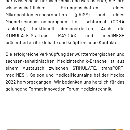
der Wissenschaftler Ivan Fomin und Marcus Prier, die ihre
wissenschaftlichen Errungenschaften eines
Mikropositionierungsroboters (µRIGS) und eines
Magnetresonanztomographen im Tischformat (OCRA
Tabletop) funktionell demonstrierten. Auch die
STIMULATE-Startups RAYDIAX und mediMESH
präsentierten ihre Inhalte und knüpften neue Kontakte.
Die erfolgreiche Verknüpfung der württembergischen und
sachsen-anhaltinischen Medizintechnik-Branche ist aus
einem Austausch zwischen STIMULATE, transPORT,
mediMESH, Seleon und MedicalMountains bei der Medica
2022 hervorgegangen. Wir bedanken uns herzlich für das
gelungene Format Innovation Forum Medizintechnik.