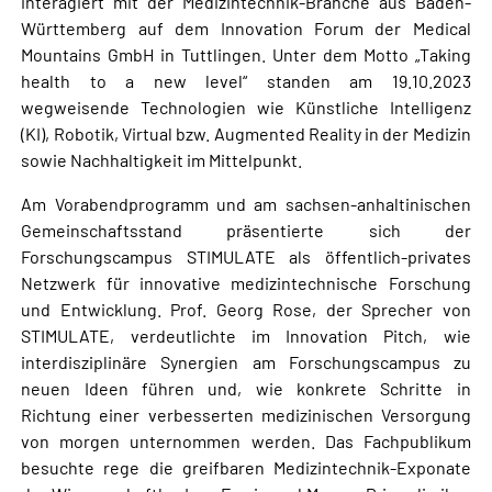
interagiert mit der Medizintechnik-Branche aus Baden-
Württemberg auf dem Innovation Forum der Medical
Mountains GmbH in Tuttlingen. Unter dem Motto „Taking
health to a new level“ standen am 19.10.2023
wegweisende Technologien wie Künstliche Intelligenz
(KI), Robotik, Virtual bzw. Augmented Reality in der Medizin
sowie Nachhaltigkeit im Mittelpunkt.
Am Vorabendprogramm und am sachsen-anhaltinischen
Gemeinschaftsstand präsentierte sich der
Forschungscampus STIMULATE als öffentlich-privates
Netzwerk für innovative medizintechnische Forschung
und Entwicklung. Prof. Georg Rose, der Sprecher von
STIMULATE, verdeutlichte im Innovation Pitch, wie
interdisziplinäre Synergien am Forschungscampus zu
neuen Ideen führen und, wie konkrete Schritte in
Richtung einer verbesserten medizinischen Versorgung
von morgen unternommen werden. Das Fachpublikum
besuchte rege die greifbaren Medizintechnik-Exponate