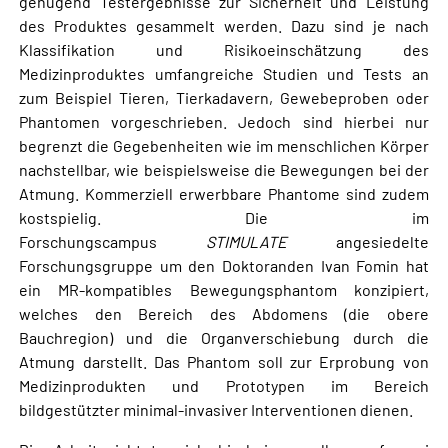
genügend Testergebnisse zur Sicherheit und Leistung
des Produktes gesammelt werden. Dazu sind je nach
Klassifikation und Risikoeinschätzung des
Medizinproduktes umfangreiche Studien und Tests an
zum Beispiel Tieren, Tierkadavern, Gewebeproben oder
Phantomen vorgeschrieben. Jedoch sind hierbei nur
begrenzt die Gegebenheiten wie im menschlichen Körper
nachstellbar, wie beispielsweise die Bewegungen bei der
Atmung. Kommerziell erwerbbare Phantome sind zudem
kostspielig. Die im
Forschungscampus
STIMULATE
angesiedelte
Forschungsgruppe um den Doktoranden Ivan Fomin hat
ein MR-kompatibles Bewegungsphantom konzipiert,
welches den Bereich des Abdomens (die obere
Bauchregion) und die Organverschiebung durch die
Atmung darstellt. Das Phantom soll zur Erprobung von
Medizinprodukten und Prototypen im Bereich
bildgestützter minimal-invasiver Interventionen dienen.