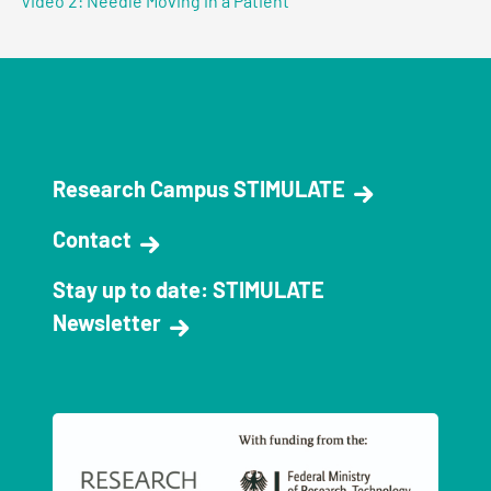
Video 2: Needle Moving in a Patient
Research Campus STIMULATE
Contact
Stay up to date: STIMULATE
Newsletter