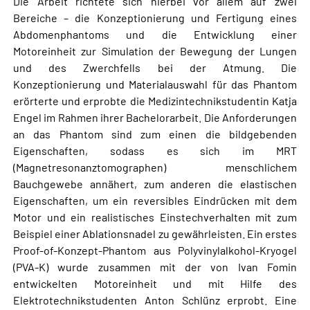
Die Arbeit richtete sich hierbei vor allem auf zwei
Bereiche – die Konzeptionierung und Fertigung eines
Abdomenphantoms und die Entwicklung einer
Motoreinheit zur Simulation der Bewegung der Lungen
und des Zwerchfells bei der Atmung. Die
Konzeptionierung und Materialauswahl für das Phantom
erörterte und erprobte die Medizintechnikstudentin Katja
Engel im Rahmen ihrer Bachelorarbeit. Die Anforderungen
an das Phantom sind zum einen die bildgebenden
Eigenschaften, sodass es sich im MRT
(Magnetresonanztomographen) menschlichem
Bauchgewebe annähert, zum anderen die elastischen
Eigenschaften, um ein reversibles Eindrücken mit dem
Motor und ein realistisches Einstechverhalten mit zum
Beispiel einer Ablationsnadel zu gewährleisten. Ein erstes
Proof-of-Konzept-Phantom aus Polyvinylalkohol-Kryogel
(PVA-K) wurde zusammen mit der von Ivan Fomin
entwickelten Motoreinheit und mit Hilfe des
Elektrotechnikstudenten Anton Schlünz erprobt. Eine