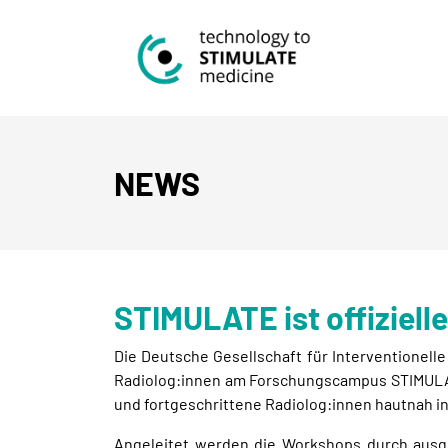
NEWS
STIMULATE ist offiziell
Die Deutsche Gesellschaft für Interventionelle
Radiolog:innen am Forschungscampus STIMULAT
und fortgeschrittene Radiolog:innen hautnah in
Angeleitet werden die Workshops durch ausge