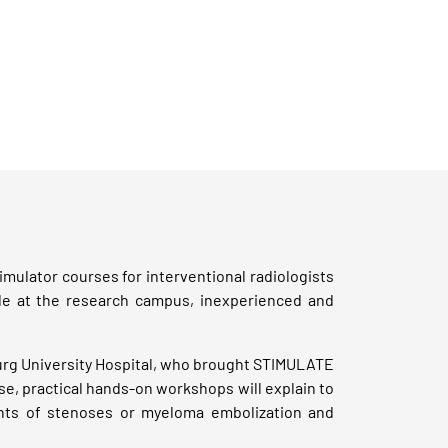
mulator courses for interventional radiologists
le at the research campus, inexperienced and
burg University Hospital, who brought STIMULATE
se, practical hands-on workshops will explain to
ments of stenoses or myeloma embolization and