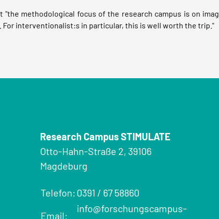
hat "the methodological focus of the research campus is on ima
For interventionalist:s in particular, this is well worth the trip."
Research Campus STIMULATE
Otto-Hahn-Straße 2, 39106
Magdeburg
Telefon:
0391 / 67 58860
info@forschungscampus-
Email: