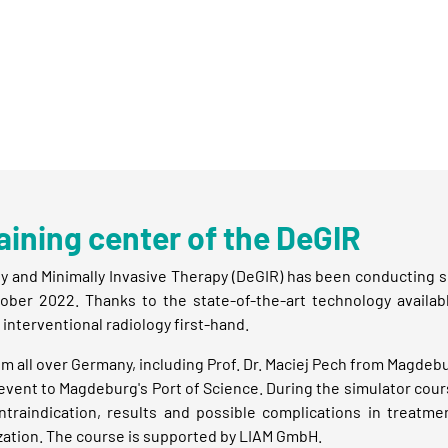
aining center of the DeGIR
y and Minimally Invasive Therapy (DeGIR) has been conducting si
ber 2022. Thanks to the state-of-the-art technology availab
interventional radiology first-hand.
 all over Germany, including Prof. Dr. Maciej Pech from Magde
event to Magdeburg's Port of Science. During the simulator cour
contraindication, results and possible complications in treat
ization. The course is supported by LIAM GmbH.