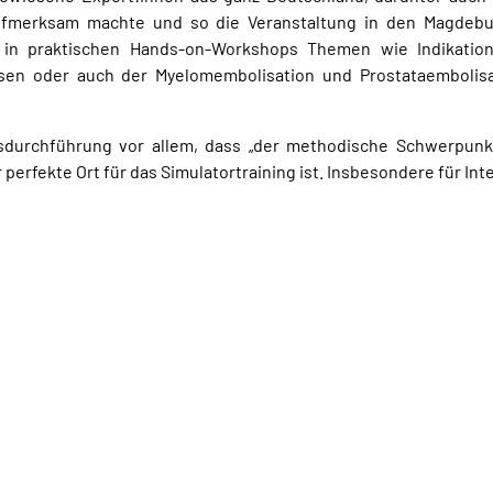
fmerksam machte und so die Veranstaltung in den Magdebu
 in praktischen Hands-on-Workshops Themen wie Indikation,
n oder auch der Myelomembolisation und Prostataembolisati
sdurchführung vor allem, dass „der methodische Schwerpun
perfekte Ort für das Simulatortraining ist. Insbesondere für Inte