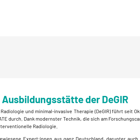
e Ausbildungsstätte der DeGIR
 Radiologie und minimal-invasive Therapie (DeGIR) führt seit O
E durch. Dank modernster Technik, die sich am Forschungscam
terventionelle Radiologie.
wiesene Expert:innen aus ganz Deutschland, darunter auch Pr