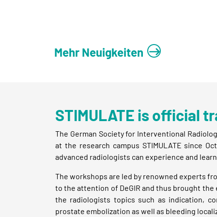
Mehr Neuigkeiten
STIMULATE is official tr
The German Society for Interventional Radiolog
at the research campus STIMULATE since Octo
advanced radiologists can experience and learn 
The workshops are led by renowned experts from
to the attention of DeGIR and thus brought the 
the radiologists topics such as indication, 
prostate embolization as well as bleeding local