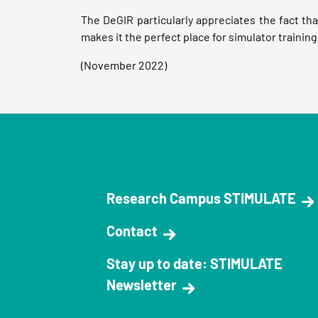
The DeGIR particularly appreciates the fact t
makes it the perfect place for simulator training. 
(November 2022)
Research Campus STIMULATE
Contact
Stay up to date: STIMULATE
Newsletter