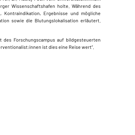
rger Wissenschaftshafen holte. Während des
 Kontraindikation, Ergebnisse und mögliche
on sowie die Blutungslokalisation erläutert.
kt des Forschungscampus auf bildgesteuerten
rventionalist:innen ist dies eine Reise wert“.