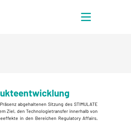
Menü
dukteentwicklung
in Präsenz abgehaltenen Sitzung des STIMULATE
em Ziel, den Technologietransfer innerhalb von
ffekte in den Bereichen Regulatory Affairs,