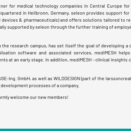
ner for medical technology companies in Central Europe for 
uartered in Heilbronn, Germany, seleon provides support for a
 devices & pharmaceuticals) and offers solutions tailored to 
mally supported by seleon through the further training of empl
he research campus, has set itself the goal of developing a dig
ualisation software and associated services, mediMESH helps
s at an early stage. In addition, mediMESH - clinical insights ca
SE-Ing. GmbH, as well as WILDDESIGN (part of the larssoncreati
y development processes of a company.
 warmly welcome our new members!