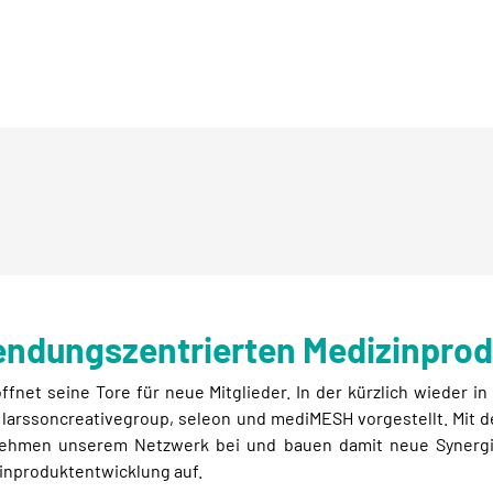
wendungszentrierten Medizinpro
fnet seine Tore für neue Mitglieder. In der kürzlich wieder 
 larssoncreativegroup, seleon und mediMESH vorgestellt. Mit d
nehmen unserem Netzwerk bei und bauen damit neue Synergiee
inproduktentwicklung auf.