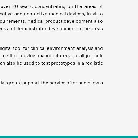
over 20 years, concentrating on the areas of
ctive and non-active medical devices, in-vitro
requirements. Medical product development also
oyees and demonstrator development in the areas
ital tool for clinical environment analysis and
 medical device manufacturers to align their
n also be used to test prototypes in a realistic
vegroup) support the service offer and allow a