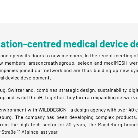
cation-centred medical device 
and opens its doors to new members. In the recent meeting of
new members larssoncreativegroup, seleon and mediMESH were
panies joined our network and are thus building up new syner
ical device development.
g, Switzerland, combines strategic design, sustainability, digi
up and evrbit GmbH. Together they form an expanding network o
 environment with WILDDESIGN - a design agency with over 40 
eburg. The company has been developing complex products, 
from the high-tech sector for 30 years. The Magdeburg branch
traße 11 A) since last year.