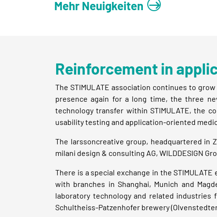
Mehr Neuigkeiten
Reinforcement in appli
The STIMULATE association continues to grow 
presence again for a long time, the three 
technology transfer within STIMULATE, the com
usability testing and application-oriented med
The larssoncreative group, headquartered in Zu
milani design & consulting AG, WILDDESIGN Gro
There is a special exchange in the STIMULATE
with branches in Shanghai, Munich and Magd
laboratory technology and related industries 
Schultheiss-Patzenhofer brewery (Olvenstedter S