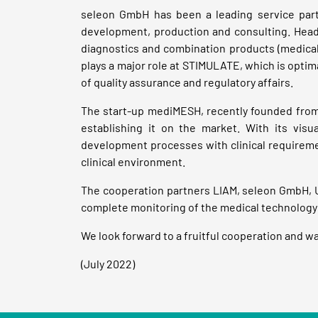
seleon GmbH has been a leading service part
development, production and consulting. Headq
diagnostics and combination products (medical
plays a major role at STIMULATE, which is opti
of quality assurance and regulatory affairs.
The start-up mediMESH, recently founded from t
establishing it on the market. With its vis
development processes with clinical requirement
clinical environment.
The cooperation partners LIAM, seleon GmbH, U
complete monitoring of the medical technolog
We look forward to a fruitful cooperation and
(July 2022)