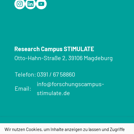
Research Campus STIMULATE
Otto-Hahn-Straße 2, 39106 Magdeburg
Telefon:
0391 / 67 58860
info@forschungscampus-
Email:
stimulate.de
Impressum
Datenschutz
Cookie-
Einstellungen
Wir nutzen Cookies, um Inhalte anzeigen zu lassen und Zugriffe