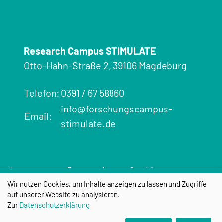
Research Campus STIMULATE
Otto-Hahn-Straße 2, 39106 Magdeburg
Telefon:
0391 / 67 58860
info@forschungscampus-
Email:
stimulate.de
Impressum
Datenschutz
Cookie-
Wir nutzen Cookies, um Inhalte anzeigen zu lassen und Zugriffe
Einstellungen
auf unserer Website zu analysieren.
Zur
Datenschutzerklärung