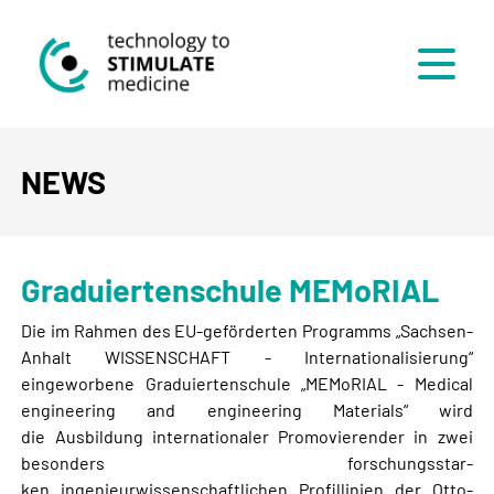
Menü
NEWS
Graduiertenschule MEMoRIAL
Die im Rahmen des EU-geförderten Programms „Sachsen-
Anhalt WISSENSCHAFT - Internationalisierung“
eingeworbene Graduiertenschule „MEMoRIAL - Medical
engineering and engineering Materials“ wird
die Ausbildung internationaler Promovierender in zwei
besonders forschungs­star­
ken ingenieurwissenschaftlichen Profillinien der Otto-