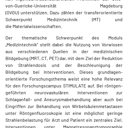
von-Guericke-Universität Magdeburg
(OVGU) unterstützen. Dazu zählen der transferorientierte
Schwerpunkt Medizintechnik (MT) und
die Materialwissenschaften.
Der thematische Schwerpunkt des Moduls
„Medizintechnik“ stellt dabei die Nutzung von Vorwissen
aus verschiedenen Quellen in der medizinischen
Bildgebung (MRT, CT, PET) dar, mit dem Ziel der Reduktion
von Strahlendosis und der Beschleunigung der
Bildgebung bei Interventionen. Dieses grundlagen-
orientierte Forschungsthema weist eine hohe Relevanz
für den Forschungscampus STIMULATE auf. Bei röntgen-
geführten neurovaskulären Interventionen zur
Schlaganfall- und Aneurysmabehandlung aber auch bei
Eingriffen zur Behandlung von Wirbelsäulenmetastasen
unter Röntgenfluoroskopie ist eine möglichst geringe
Strahlenbelastung für Arzt und Patient ein zentrales Ziel.
Interventionen unter Magnetresonanztomographie