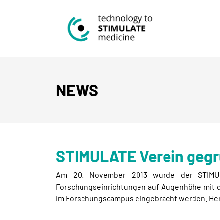
NEWS
STIMULATE Verein geg
Am 20. November 2013 wurde der STIMULA
Forschungseinrichtungen auf Augenhöhe mit de
im Forschungscampus eingebracht werden. Herr