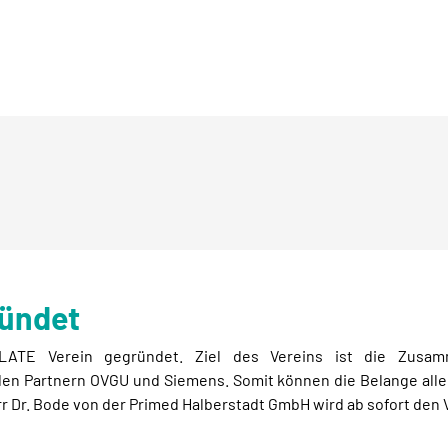
ründet
TE Verein gegründet. Ziel des Vereins ist die Zusamm
n Partnern OVGU und Siemens. Somit können die Belange aller 
 Dr. Bode von der Primed Halberstadt GmbH wird ab sofort den 