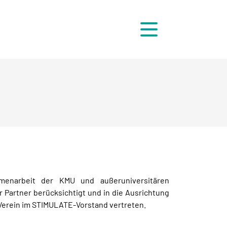
Menü
enarbeit der KMU und außeruniversitären
Partner berücksichtigt und in die Ausrichtung
Verein im STIMULATE-Vorstand vertreten.