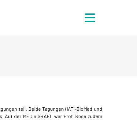
Menü
agungen teil. Beide Tagungen (IATI-BioMed und
s. Auf der MEDinISRAEL war Prof. Rose zudem