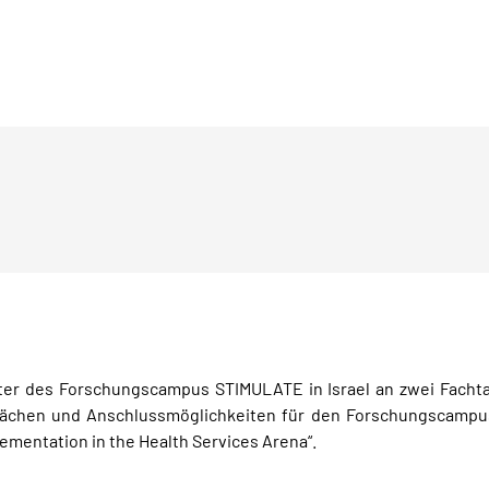
reter des Forschungscampus STIMULATE in Israel an zwei Facht
rächen und Anschlussmöglichkeiten für den Forschungscampu
ementation in the Health Services Arena“.