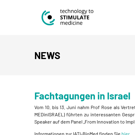
NEWS
Fachtagungen in Israel
Vom 10. bis 13. Juni nahm Prof Rose als Vert
MEDinISRAEL) führten zu interessanten Gesp
Speaker auf dem Panel „From Innovation to Impl
Informationen zur IATI-BioMed finden Sie
hier
.