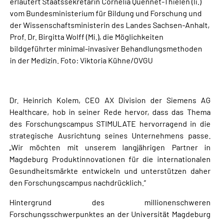
erläutert Staatssekretärin Cornelia Quennet-Thielen (li.)
vom Bundesministerium für Bildung und Forschung und
der Wissenschaftsministerin des Landes Sachsen-Anhalt,
Prof. Dr. Birgitta Wolff (Mi.), die Möglichkeiten
bildgeführter minimal-invasiver Behandlungsmethoden
in der Medizin. Foto: Viktoria Kühne/OVGU
Dr. Heinrich Kolem, CEO AX Division der Siemens AG
Healthcare, hob in seiner Rede hervor, dass das Thema
des Forschungscampus STIMULATE hervorragend in die
strategische Ausrichtung seines Unternehmens passe.
„Wir möchten mit unserem langjährigen Partner in
Magdeburg Produktinnovationen für die internationalen
Gesundheitsmärkte entwickeln und unterstützen daher
den Forschungscampus nachdrücklich.“
Hintergrund des millionenschweren
Forschungsschwerpunktes an der Universität Magdeburg