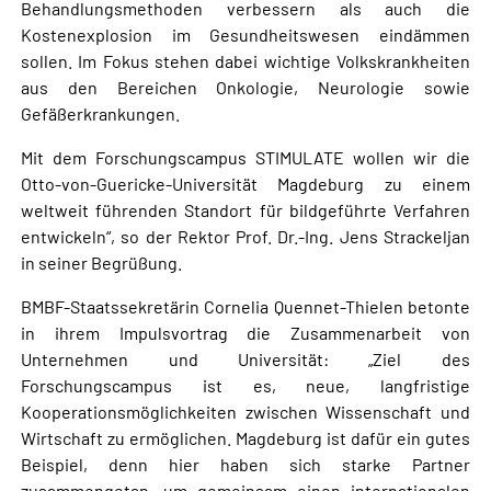
Behandlungsmethoden verbessern als auch die
Kostenexplosion im Gesundheitswesen eindämmen
sollen. Im Fokus stehen dabei wichtige Volkskrankheiten
aus den Bereichen Onkologie, Neurologie sowie
Gefäßerkrankungen.
Mit dem Forschungscampus STIMULATE wollen wir die
Otto-von-Guericke-Universität Magdeburg zu einem
weltweit führenden Standort für bildgeführte Verfahren
entwickeln“, so der Rektor Prof. Dr.-Ing. Jens Strackeljan
in seiner Begrüßung.
BMBF-Staatssekretärin Cornelia Quennet-Thielen betonte
in ihrem Impulsvortrag die Zusammenarbeit von
Unternehmen und Universität: „Ziel des
Forschungscampus ist es, neue, langfristige
Kooperationsmöglichkeiten zwischen Wissenschaft und
Wirtschaft zu ermöglichen. Magdeburg ist dafür ein gutes
Beispiel, denn hier haben sich starke Partner
zusammengetan, um gemeinsam einen internationalen