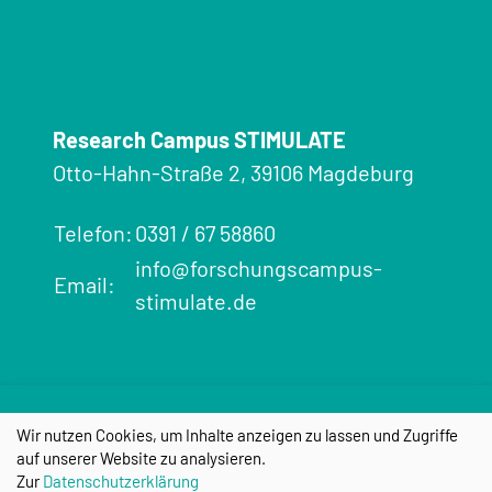
Research Campus STIMULATE
Otto-Hahn-Straße 2, 39106 Magdeburg
Telefon:
0391 / 67 58860
info@forschungscampus-
Email:
stimulate.de
Impressum
Datenschutz
Cookie-
Wir nutzen Cookies, um Inhalte anzeigen zu lassen und Zugriffe
Einstellungen
auf unserer Website zu analysieren.
Zur
Datenschutzerklärung