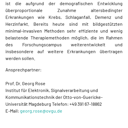
ist die aufgrund der demografischen Entwicklung
überproportionale Zunahme altersbedingter
Erkrankungen wie Krebs, Schlaganfall, Demenz und
Herzinfarkt. Bereits heute sind mit bildgestützten
minimal-invasiven Methoden sehr effiziente und wenig
belastende Therapiemethoden möglich, die im Rahmen
des Forschungscampus weiterentwickelt und
insbesondere auf weitere Erkrankungen übertragen
werden sollen.
Ansprechpartner:
Prof. Dr. Georg Rose
Institut für Elektronik, Signalverarbeitung und
Kommunikationstechnik der Otto-von-Guericke-
Universität Magdeburg Telefon: +49 391 67-18862
E-Mail:
georg.rose@ovgu.de