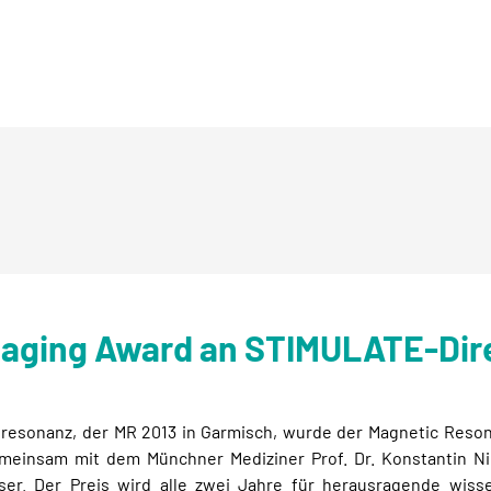
aging Award an STIMULATE-Dire
resonanz, der MR 2013 in Garmisch, wurde der Magnetic Res
 Gemeinsam mit dem Münchner Mediziner Prof. Dr. Konstantin Ni
iser. Der Preis wird alle zwei Jahre für herausragende wis