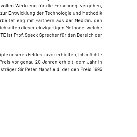
vollen Werkzeug für die Forschung, vergeben.
 zur Entwicklung der Technologie und Methodik
arbeitet eng mit Partnern aus der Medizin, den
chkeiten dieser einzigartigen Methode, welche
 ist Prof. Speck Sprecher für den Bereich der
öpfe unseres Feldes zuvor erhielten. Ich möchte
reis vor genau 20 Jahren erhielt, dem Jahr in
räger Sir Peter Mansfield, der den Preis 1995