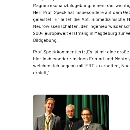
Magnetresonanzbildgebung, einem der wichtig
Herr Prof. Speck hat insbesondere auf dem Ge
geleistet. Er leitet die Abt. Biomedizinische
Neurowissenschaften, den Ingenieurwissenscha
2004 europaweit erstmalig in Magdeburg zur V
Bildgebung.
Prof. Speck kommentiert: „Es ist mir eine groß
hier insbesondere meinen Freund und Mentor, 
welchem ich begann mit MRT zu arbeiten. Noch
erhielt.“