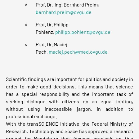
Prof. Dr.-Ing. Bernhard Preim,
bernhard.preim@ovgu.de
Prof. Dr. Philipp
Pohlenz,
philipp.pohlenz@ovgu.de
Prof. Dr. Maciej
Pech,
maciej.pech@med.ovgu.de
Scientific findings are important for politics and society in
order to make good decisions. This means that science
has a special responsibility and the important task of
seeking dialogue with citizens on an equal footing,
without using inaccessible jargon, in addition to
professional exchange.
With the transSCIENCE initiative, the Federal Ministry of
Research, Technology and Space has approved a research
project for Magdeburg that focuses precisely on this