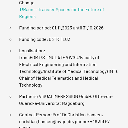
Change
T!Raum - Transfer Spaces for the Future of
Regions
Funding period: 01.11.2023 until 31.10.2026
Funding code: 03TR11L02
Localisation:
transPORT/STIMULATE/OVGU/Faculty of
Electrical Engineering and Information
Technology/Institute of Medical Technology (IMT),
Chair of Medical Telematics and Medical
Technology
Partners: VISUALIMPRESSION GmbH, Otto-von-
Guericke-Universität Magdeburg
Contact Person: Prof Dr Christian Hansen,
christian.hansen@ovgu.de
, phone: +49 391 67