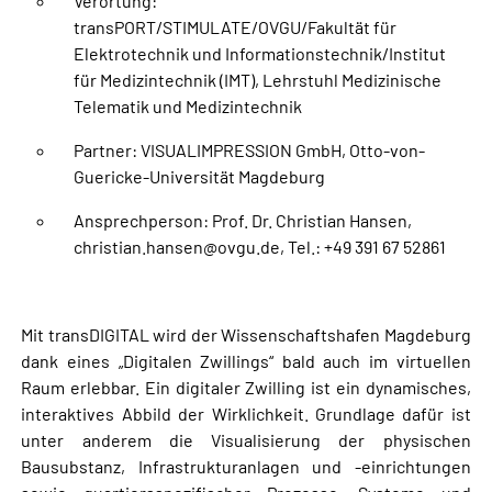
Verortung:
transPORT/STIMULATE/OVGU/Fakultät für
Elektrotechnik und Informationstechnik/Institut
für Medizintechnik (IMT), Lehrstuhl Medizinische
Telematik und Medizintechnik
Partner: VISUALIMPRESSION GmbH, Otto-von-
Guericke-Universität Magdeburg
Ansprechperson: Prof. Dr. Christian Hansen,
christian.hansen@ovgu.de
, Tel.: +49 391 67 52861
Mit transDIGITAL wird der Wissenschaftshafen Magdeburg
dank eines „Digitalen Zwillings“ bald auch im virtuellen
Raum erlebbar. Ein digitaler Zwilling ist ein dynamisches,
interaktives Abbild der Wirklichkeit. Grundlage dafür ist
unter anderem die Visualisierung der physischen
Bausubstanz, Infrastrukturanlagen und -einrichtungen