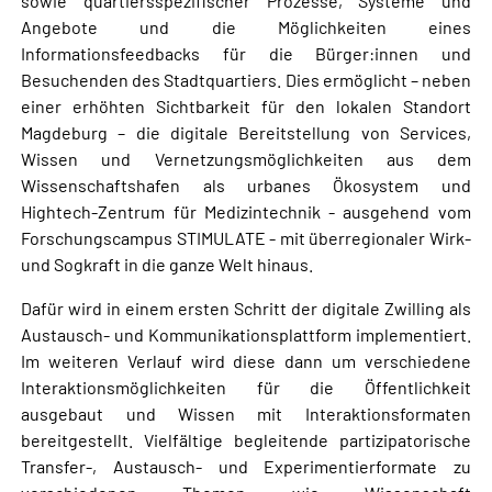
sowie quartiersspezifischer Prozesse, Systeme und
Angebote und die Möglichkeiten eines
Informationsfeedbacks für die Bürger:innen und
Besuchenden des Stadtquartiers. Dies ermöglicht – neben
einer erhöhten Sichtbarkeit für den lokalen Standort
Magdeburg – die digitale Bereitstellung von Services,
Wissen und Vernetzungsmöglichkeiten aus dem
Wissenschaftshafen als urbanes Ökosystem und
Hightech-Zentrum für Medizintechnik - ausgehend vom
Forschungscampus STIMULATE - mit überregionaler Wirk-
und Sogkraft in die ganze Welt hinaus.
Dafür wird in einem ersten Schritt der digitale Zwilling als
Austausch- und Kommunikationsplattform implementiert.
Im weiteren Verlauf wird diese dann um verschiedene
Interaktionsmöglichkeiten für die Öffentlichkeit
ausgebaut und Wissen mit Interaktionsformaten
bereitgestellt. Vielfältige begleitende partizipatorische
Transfer-, Austausch- und Experimentierformate zu