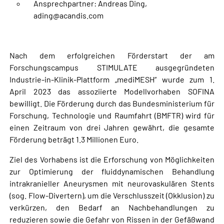
Ansprechpartner: Andreas Ding,
ading@acandis.com
Nach dem erfolgreichen Förderstart der am
Forschungscampus STIMULATE ausgegründeten
Industrie-in-Klinik-Plattform „mediMESH“ wurde zum 1.
April 2023 das assoziierte Modellvorhaben SOFINA
bewilligt. Die Förderung durch das Bundesministerium für
Forschung, Technologie und Raumfahrt (BMFTR) wird für
einen Zeitraum von drei Jahren gewährt, die gesamte
Förderung beträgt 1.3 Millionen Euro.
Ziel des Vorhabens ist die Erforschung von Möglichkeiten
zur Optimierung der fluiddynamischen Behandlung
intrakranieller Aneurysmen mit neurovaskulären Stents
(sog. Flow-Divertern), um die Verschlusszeit (Okklusion) zu
verkürzen, den Bedarf an Nachbehandlungen zu
reduzieren sowie die Gefahr von Rissen in der Gefäßwand