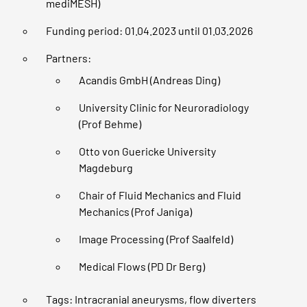
mediMESH)
Funding period: 01.04.2023 until 01.03.2026
Partners:
Acandis GmbH (Andreas Ding)
University Clinic for Neuroradiology
(Prof Behme)
Otto von Guericke University
Magdeburg
Chair of Fluid Mechanics and Fluid
Mechanics (Prof Janiga)
Image Processing (Prof Saalfeld)
Medical Flows (PD Dr Berg)
Tags: Intracranial aneurysms, flow diverters