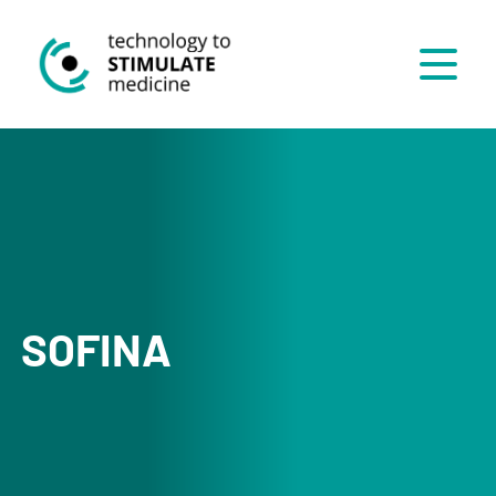
Menü
SOFINA