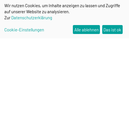
Wir nutzen Cookies, um Inhalte anzeigen zu lassen und Zugriffe
auf unserer Website zu analysieren.
Zur
Datenschutzerklärung
Cookie-Einstellungen
Alle ablehnen
Das ist ok
Research Campus STIMULATE
Contact
Stay up to date: STIMULATE
Newsletter