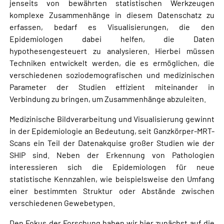
jenseits von bewährten statistischen Werkzeugen
komplexe Zusammenhänge in diesem Datenschatz zu
erfassen, bedarf es Visualisierungen, die den
Epidemiologen dabei helfen, die Daten
hypothesengesteuert zu analysieren. Hierbei müssen
Techniken entwickelt werden, die es ermöglichen, die
verschiedenen soziodemografischen und medizinischen
Parameter der Studien effizient miteinander in
Verbindung zu bringen, um Zusammenhänge abzuleiten.
Medizinische Bildverarbeitung und Visualisierung gewinnt
in der Epidemiologie an Bedeutung, seit Ganzkörper-MRT-
Scans ein Teil der Datenakquise großer Studien wie der
SHIP sind. Neben der Erkennung von Pathologien
interessieren sich die Epidemiologen für neue
statistische Kennzahlen, wie beispielsweise den Umfang
einer bestimmten Struktur oder Abstände zwischen
verschiedenen Gewebetypen.
Den Fokus der Forschung haben wir hier zunächst auf die