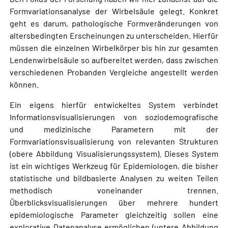
Formvariationsanalyse der Wirbelsäule gelegt. Konkret
geht es darum, pathologische Formveränderungen von
altersbedingten Erscheinungen zu unterscheiden. Hierfür
müssen die einzelnen Wirbelkörper bis hin zur gesamten
Lendenwirbelsäule so aufbereitet werden, dass zwischen
verschiedenen Probanden Vergleiche angestellt werden
können.
Ein eigens hierfür entwickeltes System verbindet
Informationsvisualisierungen von soziodemografische
und medizinische Parametern mit der
Formvariationsvisualisierung von relevanten Strukturen
(obere Abbildung Visualisierungssystem). Dieses System
ist ein wichtiges Werkzeug für Epidemiologen, die bisher
statistische und bildbasierte Analysen zu weiten Teilen
methodisch voneinander trennen.
Überblicksvisualisierungen über mehrere hundert
epidemiologische Parameter gleichzeitig sollen eine
explorative Datenanalyse ermöglichen (untere Abbildung