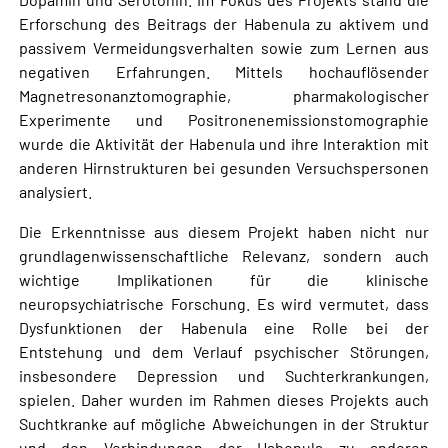
Erforschung des Beitrags der Habenula zu aktivem und
passivem Vermeidungsverhalten sowie zum Lernen aus
negativen Erfahrungen. Mittels hochauflösender
Magnetresonanztomographie, pharmakologischer
Experimente und Positronenemissionstomographie
wurde die Aktivität der Habenula und ihre Interaktion mit
anderen Hirnstrukturen bei gesunden Versuchspersonen
analysiert.
Die Erkenntnisse aus diesem Projekt haben nicht nur
grundlagenwissenschaftliche Relevanz, sondern auch
wichtige Implikationen für die klinische
neuropsychiatrische Forschung. Es wird vermutet, dass
Dysfunktionen der Habenula eine Rolle bei der
Entstehung und dem Verlauf psychischer Störungen,
insbesondere Depression und Suchterkrankungen,
spielen. Daher wurden im Rahmen dieses Projekts auch
Suchtkranke auf mögliche Abweichungen in der Struktur
und den Verbindungen der Habenula zu anderen