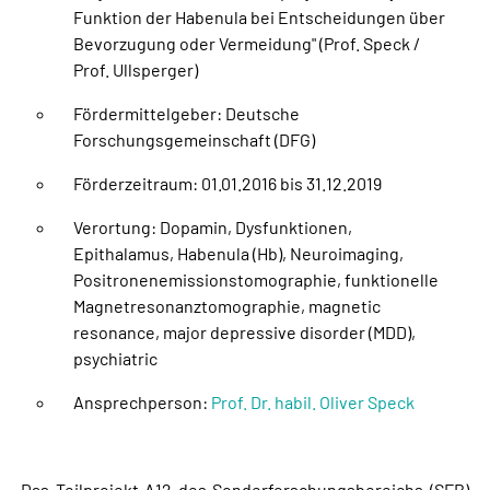
Funktion der Habenula bei Entscheidungen über
Bevorzugung oder Vermeidung" (Prof. Speck /
Prof. Ullsperger)
Fördermittelgeber: Deutsche
Forschungsgemeinschaft (DFG)
Förderzeitraum: 01.01.2016 bis 31.12.2019
Verortung: Dopamin, Dysfunktionen,
Epithalamus, Habenula (Hb), Neuroimaging,
Positronenemissionstomographie, funktionelle
Magnetresonanztomographie, magnetic
resonance, major depressive disorder (MDD),
psychiatric
Ansprechperson:
Prof. Dr. habil. Oliver Speck
Das Teilprojekt A12 des Sonderforschungsbereichs (SFB)