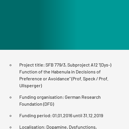
Project title: SFB 779/3, Subproject A12 "(Dys-)
Function of the Habenula in Decisions of
Preference or Avoidance" (Prof. Speck / Prof.
Ullsperger)
Funding organisation: German Research
Foundation (DFG)
Funding period: 01.01.2016 until 31.12.2019
Localisation: Dopamine, Dysfunctions,