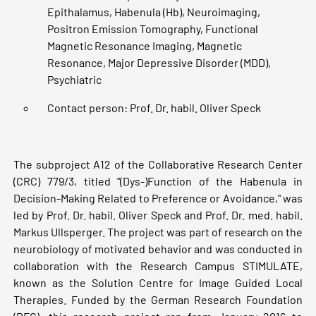
Epithalamus, Habenula (Hb), Neuroimaging,
Positron Emission Tomography, Functional
Magnetic Resonance Imaging, Magnetic
Resonance, Major Depressive Disorder (MDD),
Psychiatric
Contact person: Prof. Dr. habil. Oliver Speck
The subproject A12 of the Collaborative Research Center
(CRC) 779/3, titled "(Dys-)Function of the Habenula in
Decision-Making Related to Preference or Avoidance," was
led by Prof. Dr. habil. Oliver Speck and Prof. Dr. med. habil.
Markus Ullsperger. The project was part of research on the
neurobiology of motivated behavior and was conducted in
collaboration with the Research Campus STIMULATE,
known as the Solution Centre for Image Guided Local
Therapies. Funded by the German Research Foundation