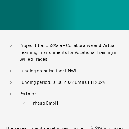
Project title: OnSXale – Collaborative and Virtual
Learning Environments for Vocational Training in
Skilled Trades
Funding organisation: BMWi
Funding period: 01.06.2022 until 01.11.2024
Partner:
rhaug GmbH
The research and development project
OnSXale
focuses