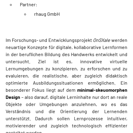
Partner:
rhaug GmbH
Im Forschungs- und Entwicklungsprojekt
OnSXale
werden
neuartige Konzepte für digitale, kollaborative Lernformen
in der beruflichen Bildung des Handwerks entwickelt und
untersucht. Ziel ist es, innovative virtuelle
Lernumgebungen zu konzipieren, zu erforschen und zu
evaluieren, die realistische, aber zugleich didaktisch
optimierte Ausbildungssituationen ermöglichen. Ein
besonderer Fokus liegt auf dem
minimal-skeuomorphen
Design
– also darauf, digitale Lerninhalte nur dort an reale
Objekte oder Umgebungen anzulehnen, wo es das
Verständnis und die Orientierung der Lernenden
unterstützt. Dadurch sollen Lernprozesse intuitiver,
motivierender und zugleich technologisch effizienter
gestaltet werden.