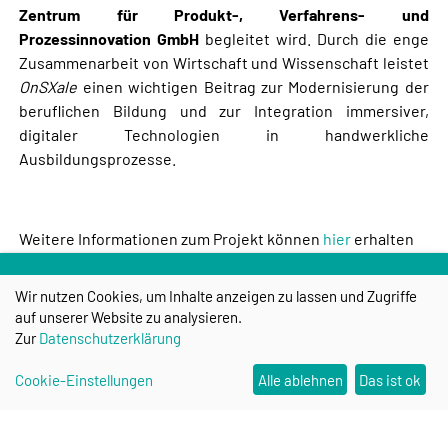
Zentrum für Produkt-, Verfahrens- und
Prozessinnovation GmbH
begleitet wird. Durch die enge
Zusammenarbeit von Wirtschaft und Wissenschaft leistet
OnSXale
einen wichtigen Beitrag zur Modernisierung der
beruflichen Bildung und zur Integration immersiver,
digitaler Technologien in handwerkliche
Ausbildungsprozesse.
Weitere Informationen zum Projekt können
hier
erhalten
werden.
Wir nutzen Cookies, um Inhalte anzeigen zu lassen und Zugriffe
auf unserer Website zu analysieren.
Zur
Datenschutzerklärung
Cookie-Einstellungen
Alle ablehnen
Das ist ok
Research Campus STIMULATE