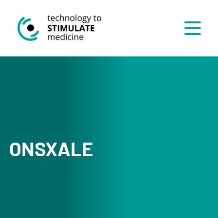
Menü
ONSXALE