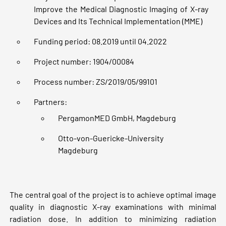
Improve the Medical Diagnostic Imaging of X-ray
Devices and Its Technical Implementation (MME)
Funding period: 08.2019 until 04.2022
Project number: 1904/00084
Process number: ZS/2019/05/99101
Partners:
PergamonMED GmbH, Magdeburg
Otto-von-Guericke-University
Magdeburg
The central goal of the project is to achieve optimal image
quality in diagnostic X-ray examinations with minimal
radiation dose. In addition to minimizing radiation