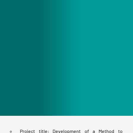
Project title: Development of a Method to