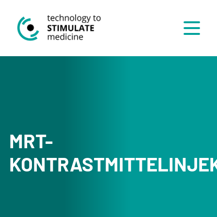
Menü
MRT-
KONTRASTMITTELINJE