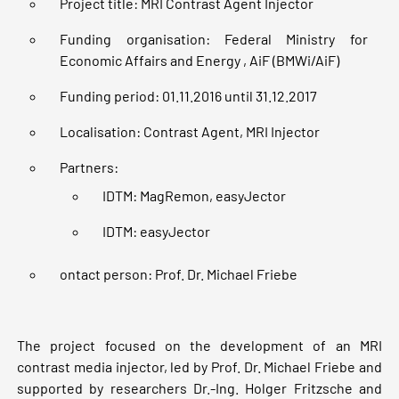
Project title: MRI Contrast Agent Injector
Funding organisation: Federal Ministry for
Economic Affairs and Energy , AiF (BMWi/AiF)
Funding period: 01.11.2016 until 31.12.2017
Localisation: Contrast Agent, MRI Injector
Partners:
IDTM: MagRemon, easyJector
IDTM: easyJector
ontact person: Prof. Dr. Michael Friebe
The project focused on the development of an MRI
contrast media injector, led by Prof. Dr. Michael Friebe and
supported by researchers Dr.-Ing. Holger Fritzsche and