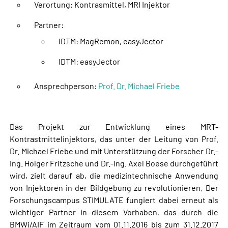
Verortung: Kontrasmittel, MRI Injektor
Partner:
IDTM: MagRemon, easyJector
IDTM: easyJector
Ansprechperson:
Prof. Dr. Michael Friebe
Das Projekt zur Entwicklung eines MRT-
Kontrastmittelinjektors, das unter der Leitung von Prof.
Dr. Michael Friebe und mit Unterstützung der Forscher Dr.-
Ing. Holger Fritzsche und Dr.-Ing. Axel Boese durchgeführt
wird, zielt darauf ab, die medizintechnische Anwendung
von Injektoren in der Bildgebung zu revolutionieren. Der
Forschungscampus STIMULATE fungiert dabei erneut als
wichtiger Partner in diesem Vorhaben, das durch die
BMWi/AIF im Zeitraum vom 01.11.2016 bis zum 31.12.2017