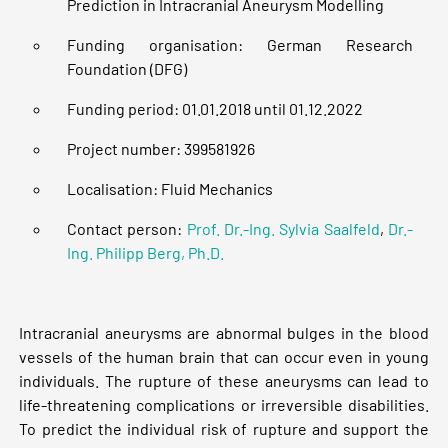
Prediction in Intracranial Aneurysm Modelling
Funding organisation: German Research
Foundation (DFG)
Funding period: 01.01.2018 until 01.12.2022
Project number: 399581926
Localisation: Fluid Mechanics
Contact person:
Prof. Dr.-Ing. Sylvia Saalfeld
,
Dr.-
Ing. Philipp Berg, Ph.D.
Intracranial aneurysms are abnormal bulges in the blood
vessels of the human brain that can occur even in young
individuals. The rupture of these aneurysms can lead to
life-threatening complications or irreversible disabilities.
To predict the individual risk of rupture and support the