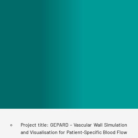
Project title: GEPARD – Vascular Wall Simulation
and Visualisation for Patient-Specific Blood Flow