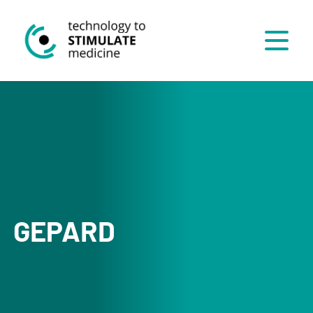
Menü
GEPARD