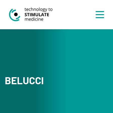
Menü
BELUCCI