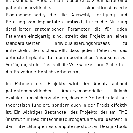
intrakranieller Aneurysmen. Dieser Ansatz beinhaltet eine
patientenspezifische, simulationsbasierte
Planungsmethode, die die Auswahl, Fertigung und
Beratung von Implantaten umfasst. Durch die Nutzung
detaillierter anatomischer Parameter, die für jeden
Patienten einzigartig sind, strebt das Projekt an, einen
standardisierten Individualisierungsprozess zu
entwickeln, der sicherstellt, dass jedem Patienten das
optimale Implantat für sein spezifisches Aneurysma zur
Verfügung steht. Dies soll die Wirksamkeit und Sicherheit
der Prozedur erheblich verbessern.
Im Rahmen des Projekts wird der Ansatz anhand
patientenspezifischer Aneurysmamodelle klinisch
evaluiert, um sicherzustellen, dass die Methode nicht nur
theoretisch fundiert, sondern auch in der Praxis effektiv
ist. Ein wichtiger Bestandteil des Projekts, der am IFME
(Institut für Medizintechnik) durchgeführt wird, besteht in
der Entwicklung eines computergestützten Design-Tools