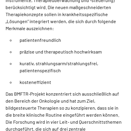
Instrumente, Therapieüberwachung und -steuerung)
berücksichtigt wird. Die neuen maßgeschneiderten
Therapiekonzepte sollen in krankheitsspezifische
„Lösungen” integriert werden, die sich durch folgende
Merkmale auszeichnen:
patientenfreundlich
präzise und therapeutisch hochwirksam
kurativ, strahlungsarm/strahlungsfrei,
patientenspezifisch
kosteneffizient
Das BMFTR-Projekt konzentriert sich ausschließlich auf
den Bereich der Onkologie und hat zum Ziel,
bildgesteuerte Therapien so zu konzipieren, dass sie in
die breite klinische Routine eingeführt werden können.
Die Forschung wird in vier Leit- und Querschnittsthemen
durchgeführt, die sich auf drei zentrale