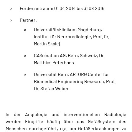
Förderzeitraum: 01.04.2014 bis 31.08.2016
Partner:
Universitätsklinikum Magdeburg,
Institut für Neuroradiologie, Prof. Dr.
Martin Skalej
CAScination AG, Bern, Schweiz, Dr.
Matthias Peterhans
Universität Bern, ARTORG Center for
Biomedical Engineering Research, Prof.
Dr. Stefan Weber
In der Angiologie und interventionellen Radiologie
werden Eingriffe häufig über das Gefäßsystem des
Menschen durchgeführt, u.a. um Gefäßerkrankungen zu